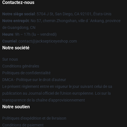
Contactez-nous
Notre siège social
: 5704 J St, San Diego, CA 92101, États-Unis
Notre entrepôt
: No 57, chemin Zhongshan, ville d ' Ankang, province
de Guangdong, CN
Heure
: 9h – 17h (lu – vendredi)
Courriel
: contact@jacksepticeyeshop.com
Notre société
Sur nous
Conditions générales
Politiques de confidentialité
DMCA - Politique sur le droit d'auteur
Le présent règlement entre en vigueur le jour suivant celui de sa
publication au Journal officiel de l'Union européenne. Loi sur la
transparence de la chaîne d'approvisionnement
Notre soutien
Politiques d'expédition et de livraison
Conditions de paiement