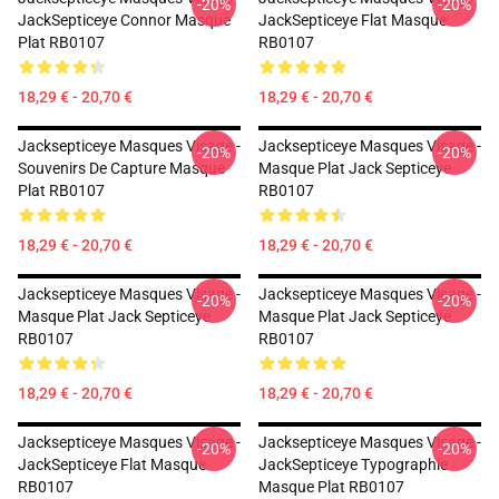
-20%
-20%
JackSepticeye Connor Masque
JackSepticeye Flat Masque
Plat RB0107
RB0107
18,29 € - 20,70 €
18,29 € - 20,70 €
Jacksepticeye Masques Visage -
Jacksepticeye Masques Visage -
-20%
-20%
Souvenirs De Capture Masque
Masque Plat Jack Septiceye
Plat RB0107
RB0107
18,29 € - 20,70 €
18,29 € - 20,70 €
Jacksepticeye Masques Visage -
Jacksepticeye Masques Visage -
-20%
-20%
Masque Plat Jack Septiceye
Masque Plat Jack Septiceye
RB0107
RB0107
18,29 € - 20,70 €
18,29 € - 20,70 €
Jacksepticeye Masques Visage -
Jacksepticeye Masques Visage -
-20%
-20%
JackSepticeye Flat Masque
JackSepticeye Typographie
RB0107
Masque Plat RB0107