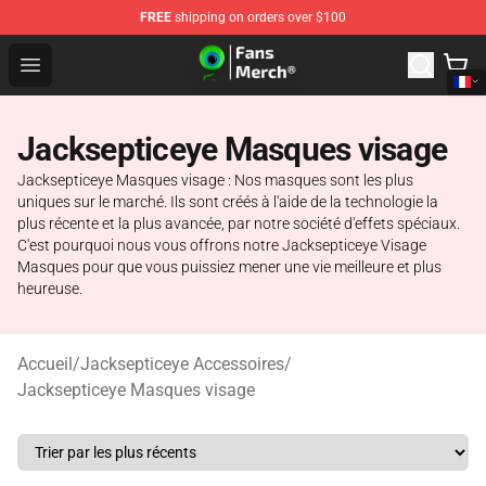
FREE
shipping on orders over $100
Jacksepticeye Store - Official Jacksepticeye Merchandis
Open menu
Jacksepticeye Masques visage
Jacksepticeye Masques visage : Nos masques sont les plus
uniques sur le marché. Ils sont créés à l'aide de la technologie la
plus récente et la plus avancée, par notre société d'effets spéciaux.
C'est pourquoi nous vous offrons notre Jacksepticeye Visage
Masques pour que vous puissiez mener une vie meilleure et plus
heureuse.
Accueil
/
Jacksepticeye Accessoires
/
Jacksepticeye Masques visage