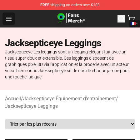
FREE
shipping on orders over $100
Jacksepticeye Store - Official Jacksepticeye Merchandis
Open menu
Jacksepticeye Leggings
Jacksepticeye Les leggings sont un legging élégant fait avec un
tissu super doux et extensible. Ces leggings disposent de
graphiques pixel 3D via l'application et la broderie avec un acteur
vocal bien connu Jacksepticeye sur le dos de chaque jambe pour
une touche ludique.
Accueil
/
Jacksepticeye Équipement d'entraînement
/
Jacksepticeye Leggings