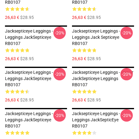
RB0107
RB0107
26,63 €
$28.95
26,63 €
$28.95
Jacksepticeye Leggings -
Jacksepticeye Leggings -
-20%
-20%
Leggings JackSepticeye
Leggings Jack Septiceye
RB0107
RB0107
26,63 €
$28.95
26,63 €
$28.95
Jacksepticeye Leggings -
Jacksepticeye Leggings - Papier
-20%
-20%
Leggings JackSepticeye
JackSepticeye Leggings
RB0107
RB0107
26,63 €
$28.95
26,63 €
$28.95
Jacksepticeye Leggings -
Jacksepticeye Leggings -
-20%
-20%
Leggings JackSepticeye
Leggings JackSepticEye
RB0107
RB0107