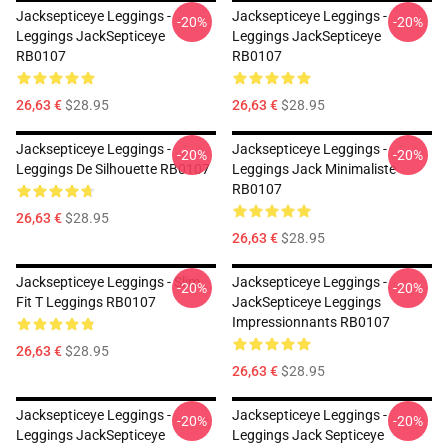
Jacksepticeye Leggings -
Jacksepticeye Leggings -
-20%
-20%
Leggings JackSepticeye
Leggings JackSepticeye
RB0107
RB0107
26,63 €
$28.95
26,63 €
$28.95
Jacksepticeye Leggings -
Jacksepticeye Leggings -
-20%
-20%
Leggings De Silhouette RB0107
Leggings Jack Minimaliste
RB0107
26,63 €
$28.95
26,63 €
$28.95
Jacksepticeye Leggings - Slim
Jacksepticeye Leggings -
-20%
-20%
Fit T Leggings RB0107
JackSepticeye Leggings
Impressionnants RB0107
26,63 €
$28.95
26,63 €
$28.95
Jacksepticeye Leggings -
Jacksepticeye Leggings -
-20%
-20%
Leggings JackSepticeye
Leggings Jack Septiceye