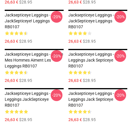
26,63 €
$28.95
26,63 €
$28.95
Jacksepticeye Leggings -
Jacksepticeye Leggings -
-20%
-20%
JackSepticeye! Leggings
JackSepticeye Leggings
RB0107
RB0107
26,63 €
$28.95
26,63 €
$28.95
Jacksepticeye Leggings - J'aime
Jacksepticeye Leggings -
-20%
-20%
Mes Hommes Aiment Les
Leggings Jack Septiceye
Leggings RB0107
RB0107
26,63 €
$28.95
26,63 €
$28.95
Jacksepticeye Leggings -
Jacksepticeye Leggings -
-20%
-20%
Leggings JackSepticeye
Leggings Jack Septiceye
RB0107
RB0107
26,63 €
$28.95
26,63 €
$28.95