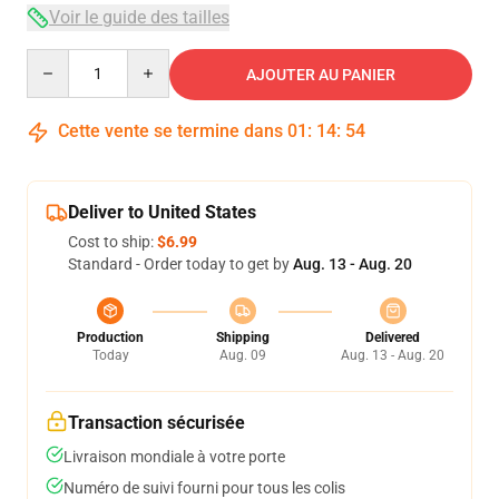
Voir le guide des tailles
Quantity
AJOUTER AU PANIER
Cette vente se termine dans
01
:
14
:
54
Deliver to United States
Cost to ship:
$6.99
Standard - Order today to get by
Aug. 13 - Aug. 20
Production
Shipping
Delivered
Today
Aug. 09
Aug. 13 - Aug. 20
Transaction sécurisée
Livraison mondiale à votre porte
Numéro de suivi fourni pour tous les colis