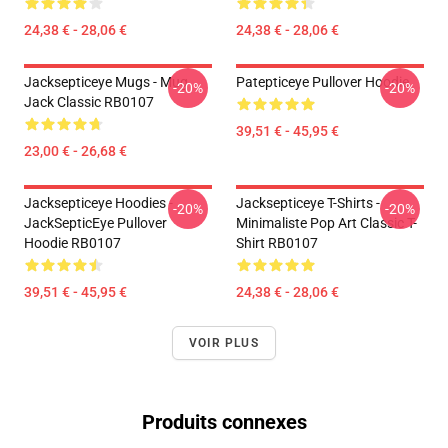
24,38 € - 28,06 €
24,38 € - 28,06 €
Jacksepticeye Mugs - Mug
Patepticeye Pullover Hoodie
-20%
-20%
Jack Classic RB0107
39,51 € - 45,95 €
23,00 € - 26,68 €
Jacksepticeye Hoodies -
Jacksepticeye T-Shirts -
-20%
-20%
JackSepticEye Pullover
Minimaliste Pop Art Classic T-
Hoodie RB0107
Shirt RB0107
39,51 € - 45,95 €
24,38 € - 28,06 €
VOIR PLUS
Produits connexes