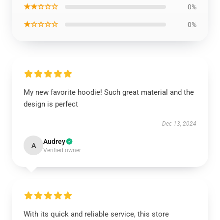
★★☆☆☆
0%
★☆☆☆☆
0%
My new favorite hoodie! Such great material and the
design is perfect
Dec 13, 2024
Audrey
A
Verified owner
With its quick and reliable service, this store