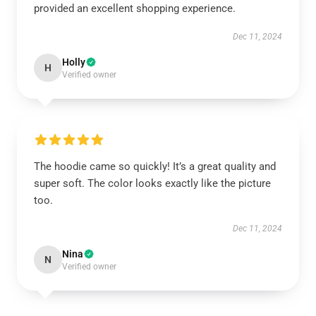
provided an excellent shopping experience.
Dec 11, 2024
Holly
H
Verified owner
The hoodie came so quickly! It’s a great quality and
super soft. The color looks exactly like the picture
too.
Dec 11, 2024
Nina
N
Verified owner