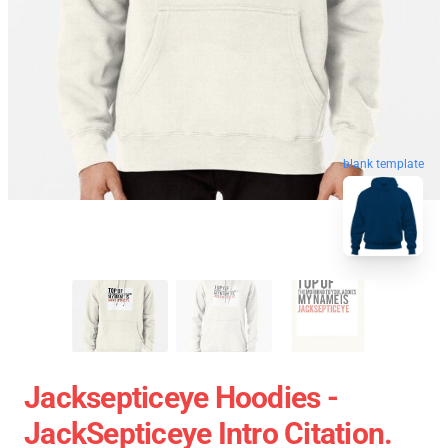
blank template
Jacksepticeye Hoodies -
JackSepticeye Intro Citation.