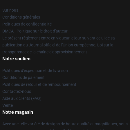
Sur nous
Conditions générales
Politiques de confidentialité
DMCA - Politique sur le droit d'auteur
Le présent règlement entre en vigueur le jour suivant celui de sa
publication au Journal officiel de l'Union européenne. Loi sur la
transparence de la chaîne d'approvisionnement
Notre soutien
Politiques d'expédition et de livraison
Conditions de paiement
Politiques de retour et de remboursement
Contactez-nous
Aide aux clients (FAQ)
Vente
Notre magasin
Avec une telle variété de designs de haute qualité et magnifiques, nous