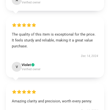
A
Verified owner
The quality of this item is exceptional for the price.
It feels sturdy and reliable, making it a great value
purchase.
Dec 14, 2024
Violet
V
Verified owner
Amazing clarity and precision, worth every penny.