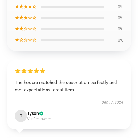
★★★★☆
0%
★★★☆☆
0%
★★☆☆☆
0%
★☆☆☆☆
0%
The hoodie matched the description perfectly and
met expectations. great item.
Dec 17, 2024
Tyson
T
Verified owner