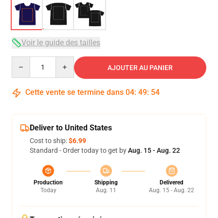
Voir le guide des tailles
Quantity
AJOUTER AU PANIER
Cette vente se termine dans
04
:
49
:
54
Deliver to United States
Cost to ship:
$6.99
Standard - Order today to get by
Aug. 15 - Aug. 22
Production
Shipping
Delivered
Today
Aug. 11
Aug. 15 - Aug. 22