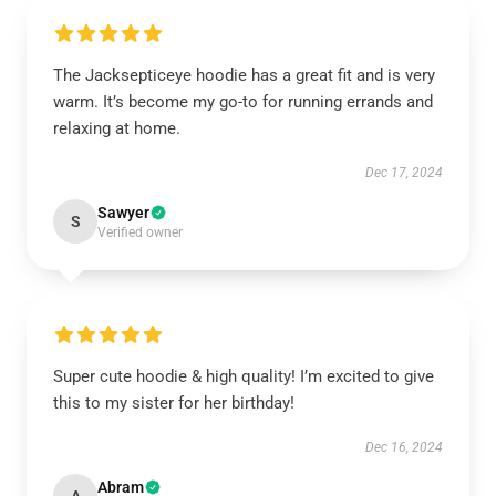
The Jacksepticeye hoodie has a great fit and is very
warm. It’s become my go-to for running errands and
relaxing at home.
Dec 17, 2024
Sawyer
S
Verified owner
Super cute hoodie & high quality! I’m excited to give
this to my sister for her birthday!
Dec 16, 2024
Abram