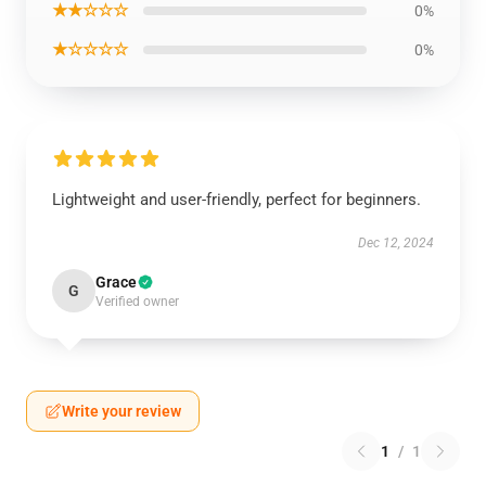
★★☆☆☆
0%
★☆☆☆☆
0%
Lightweight and user-friendly, perfect for beginners.
Dec 12, 2024
Grace
G
Verified owner
Write your review
1
/
1