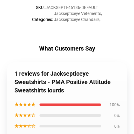
SKU
:
JACKSEPTI-46136-DEFAULT
Jacksepticeye Vêtements
,
Catégories
:
Jacksepticeye Chandails
,
What Customers Say
1 reviews for Jacksepticeye
Sweatshirts - PMA Positive Attitude
Sweatshirts lourds
★★★★★
100%
★★★★☆
0%
★★★☆☆
0%