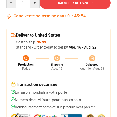
AJOUTER AU PANIER
Cette vente se termine dans
01
:
45
:
54
Deliver to United States
Cost to ship:
$6.99
Standard - Order today to get by
Aug. 16 - Aug. 23
Production
Shipping
Delivered
Today
Aug. 12
Aug. 16 - Aug. 23
Transaction sécurisée
Livraison mondiale à votre porte
Numéro de suivi fourni pour tous les colis
Remboursement complet si le produit n'est pas reçu