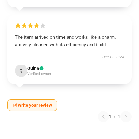
The item arrived on time and works like a charm. I
am very pleased with its efficiency and build.
Dec 11, 2024
Quinn
Q
Verified owner
Write your review
1
/
1