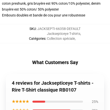
coton preshunk, gris bruyère est 90% coton/10% polyester, denim
bruyère est 50% coton/ 50% polyester
Embouts doubles et bande de cou pour une robustesse
SKU
:
JACKSEPTI-66358-DEFAULT
Jacksepticeye T-shirts
,
Catégories
:
Collection spéciale
,
What Customers Say
4 reviews for Jacksepticeye T-shirts -
Rire T-Shirt classique RB0107
★★★★★
25%