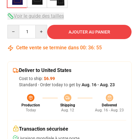
Voir le guide des tailles
Quantity
AJOUTER AU PANIER
Cette vente se termine dans
00
:
36
:
54
Deliver to United States
Cost to ship:
$6.99
Standard - Order today to get by
Aug. 16 - Aug. 23
Production
Shipping
Delivered
Today
Aug. 12
Aug. 16 - Aug. 23
Transaction sécurisée
Livraison mondiale à votre porte