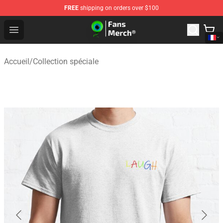
FREE
shipping on orders over $100
Jacksepticeye Store - Official Jacksepticeye Merchandis
Open menu
Accueil
/
Collection spéciale