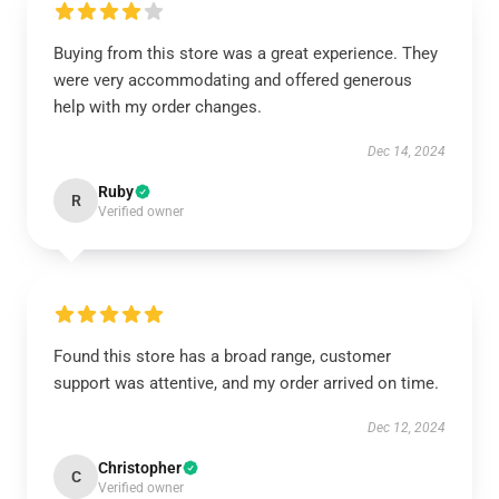
Buying from this store was a great experience. They
were very accommodating and offered generous
help with my order changes.
Dec 14, 2024
Ruby
R
Verified owner
Found this store has a broad range, customer
support was attentive, and my order arrived on time.
Dec 12, 2024
Christopher
C
Verified owner