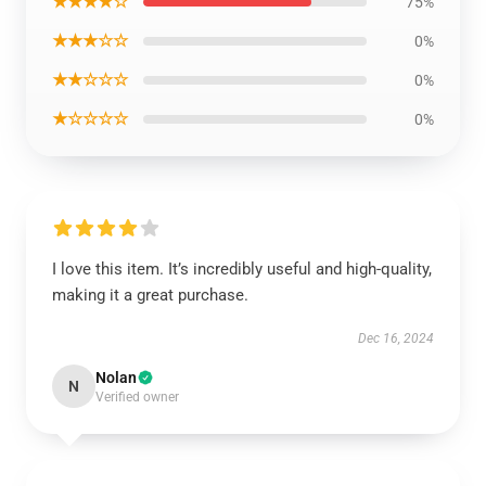
★★★★☆
75%
★★★☆☆
0%
★★☆☆☆
0%
★☆☆☆☆
0%
I love this item. It’s incredibly useful and high-quality,
making it a great purchase.
Dec 16, 2024
Nolan
N
Verified owner