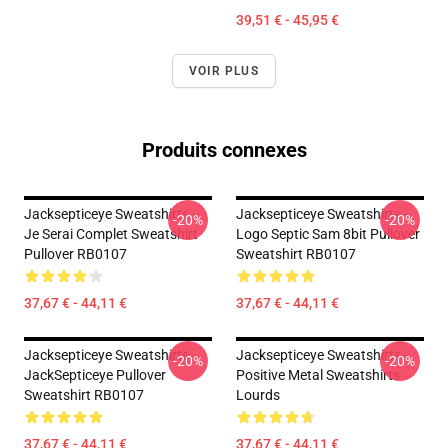
39,51 € - 45,95 €
VOIR PLUS
Produits connexes
Jacksepticeye Sweatshirts -
Jacksepticeye Sweatshirts -
-20%
-20%
Je Serai Complet Sweatshirt
Logo Septic Sam 8bit Pullover
Pullover RB0107
Sweatshirt RB0107
37,67 € - 44,11 €
37,67 € - 44,11 €
Jacksepticeye Sweatshirts -
Jacksepticeye Sweatshirts -
-20%
-20%
JackSepticeye Pullover
Positive Metal Sweatshirts
Sweatshirt RB0107
Lourds
37,67 € - 44,11 €
37,67 € - 44,11 €