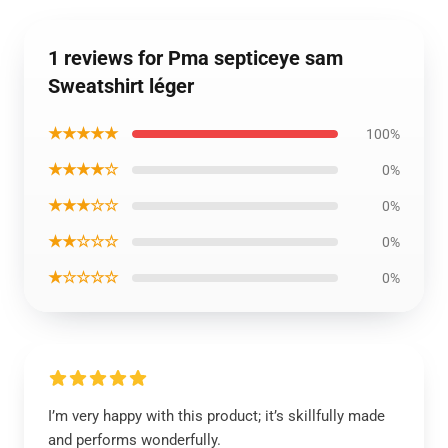
1 reviews for Pma septiceye sam
Sweatshirt léger
★★★★★
100%
★★★★☆
0%
★★★☆☆
0%
★★☆☆☆
0%
★☆☆☆☆
0%
I’m very happy with this product; it’s skillfully made
and performs wonderfully.