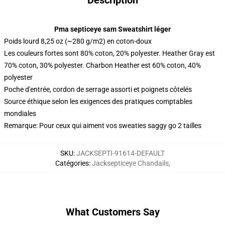
Description
Pma septiceye sam Sweatshirt léger
Poids lourd 8,25 oz (~280 g/m2) en coton-doux
Les couleurs fortes sont 80% coton, 20% polyester. Heather Gray est
70% coton, 30% polyester. Charbon Heather est 60% coton, 40%
polyester
Poche d'entrée, cordon de serrage assorti et poignets côtelés
Source éthique selon les exigences des pratiques comptables
mondiales
Remarque: Pour ceux qui aiment vos sweaties saggy go 2 tailles
SKU
:
JACKSEPTI-91614-DEFAULT
Catégories
:
Jacksepticeye Chandails
,
What Customers Say