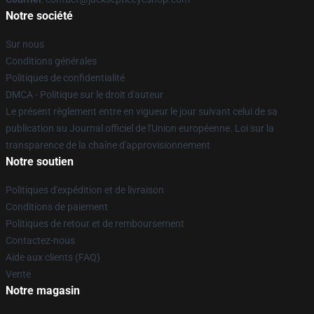
Notre société
Sur nous
Conditions générales
Politiques de confidentialité
DMCA - Politique sur le droit d'auteur
Le présent règlement entre en vigueur le jour suivant celui de sa
publication au Journal officiel de l'Union européenne. Loi sur la
transparence de la chaîne d'approvisionnement
Notre soutien
Politiques d'expédition et de livraison
Conditions de paiement
Politiques de retour et de remboursement
Contactez-nous
Aide aux clients (FAQ)
Vente
Notre magasin