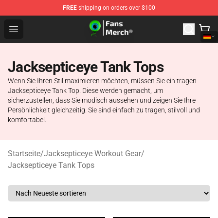
FREE
shipping on orders over $100
Jacksepticeye Store - Official Jacksepticeye Merchandis
Open menu
Jacksepticeye Tank Tops
Wenn Sie Ihren Stil maximieren möchten, müssen Sie ein tragen
Jacksepticeye Tank Top. Diese werden gemacht, um
sicherzustellen, dass Sie modisch aussehen und zeigen Sie Ihre
Persönlichkeit gleichzeitig. Sie sind einfach zu tragen, stilvoll und
komfortabel.
Startseite
/
Jacksepticeye Workout Gear
/
Jacksepticeye Tank Tops