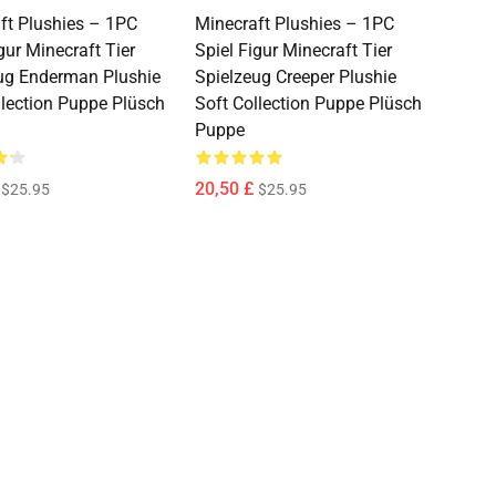
ft Plushies – 1PC
Minecraft Plushies – 1PC
gur Minecraft Tier
Spiel Figur Minecraft Tier
ug Enderman Plushie
Spielzeug Creeper Plushie
llection Puppe Plüsch
Soft Collection Puppe Plüsch
Puppe
20,50 £
$25.95
$25.95