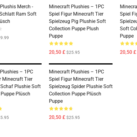
Plushis Merch -
Minecraft Plushies – 1PC
Minecra
JSchlatt Ram Soft
Spiel Figur Minecraft Tier
Spiel Fi
lüsch
Spielzeug Pig Plushie Soft
Spielze
Collection Puppe Plush
Soft Co
Puppe
Puppe
9.99
20,50 £
20,50 £
$25.95
 Plushies – 1PC
Minecraft Plushies – 1PC
r Minecraft Tier
Spiel Figur Minecraft Tier
 Schaf Plushie Soft
Spielzeug Spider Plushie Soft
n Puppe Plüsch
Collection Puppe Plüsch
Puppe
20,50 £
5.95
$25.95