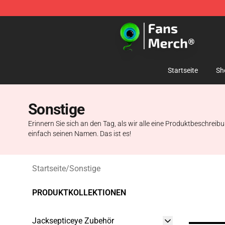
Jacksepticeye Store - Official Jacksepticeye Merchand
Startseite
Sh
Sonstige
Erinnern Sie sich an den Tag, als wir alle eine Produktbeschreib
einfach seinen Namen. Das ist es!
Startseite
/
Sonstige
PRODUKTKOLLEKTIONEN
Jacksepticeye Zubehör