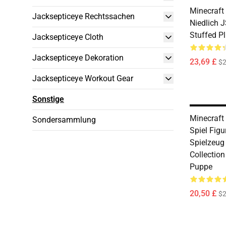
Minecraft 
Jacksepticeye Rechtssachen
Niedlich 
Stuffed P
Jacksepticeye Cloth
Jacksepticeye Dekoration
23,69 £
$2
Jacksepticeye Workout Gear
Sonstige
Minecraft
Sondersammlung
Spiel Figu
Spielzeug
Collectio
Puppe
20,50 £
$2