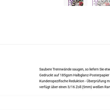
Saubere Trennwände saugen, so liefern Sie etwa
Gedruckt auf 185gsm Halbglanz-Posterpapier
Kundenspezifische Reduktion - Überprüfung 
verfügt über einen 3/16 Zoll (5mm) weißen Ra