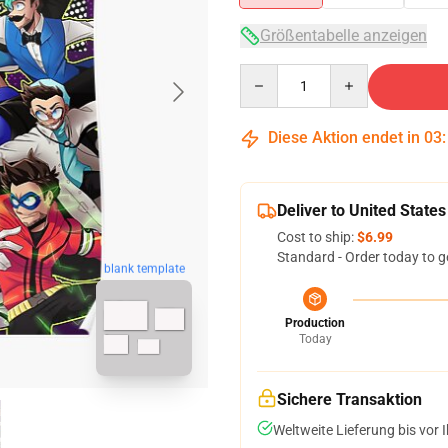
Größentabelle anzeigen
Quantity
Diese Aktion endet in
03
Deliver to United States
Cost to ship:
$6.99
Standard - Order today to g
blank template
Production
Today
Sichere Transaktion
Weltweite Lieferung bis vor I