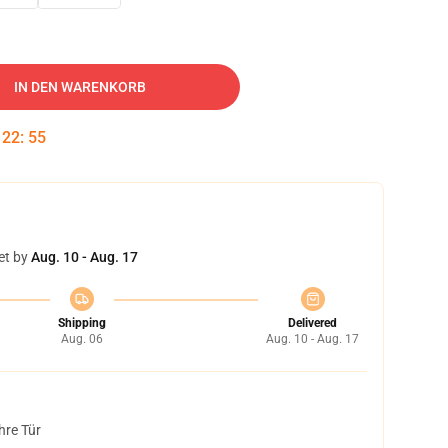
IN DEN WARENKORB
:
22
:
54
et by
Aug. 10 - Aug. 17
Shipping
Delivered
Aug. 06
Aug. 10 - Aug. 17
hre Tür