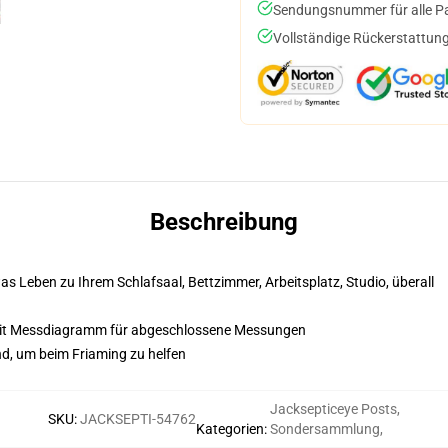
Sendungsnummer für alle Pak
Vollständige Rückerstattung
Beschreibung
s Leben zu Ihrem Schlafsaal, Bettzimmer, Arbeitsplatz, Studio, überall
mit Messdiagramm für abgeschlossene Messungen
nd, um beim Friaming zu helfen
Jacksepticeye Posts
,
SKU
:
JACKSEPTI-54762
Kategorien
:
Sondersammlung
,