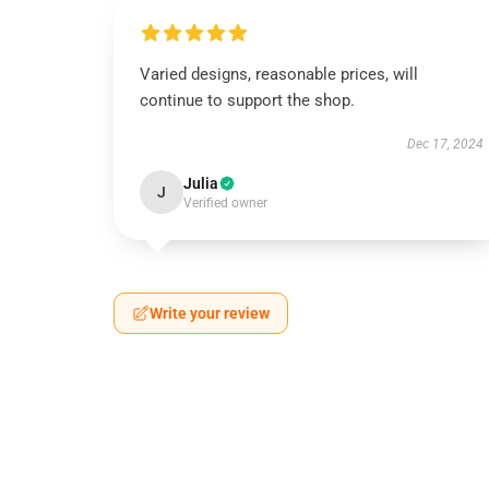
Varied designs, reasonable prices, will
continue to support the shop.
Dec 17, 2024
Julia
J
Verified owner
Write your review