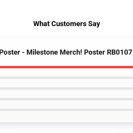
What Customers Say
 Poster - Milestone Merch! Poster RB0107