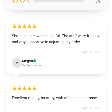
★☆☆☆☆
0%
Shopping here was delightful. The staff were friendly
and very supportive in adjusting my order.
Dec 16, 2024
Megan
M
Verified owner
Excellent quality, must try, with efficient assistance.
Dec 15, 2024