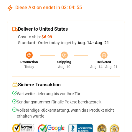
Diese Aktion endet in
03
:
04
:
54
Deliver to United States
Cost to ship:
$6.99
Standard - Order today to get by
Aug. 14 - Aug. 21
Production
Shipping
Delivered
Today
Aug. 10
Aug. 14 - Aug. 21
Sichere Transaktion
Weltweite Lieferung bis vor Ihre Tür
Sendungsnummer für alle Pakete bereitgestellt
Vollständige Rückerstattung, wenn das Produkt nicht
erhalten wurde