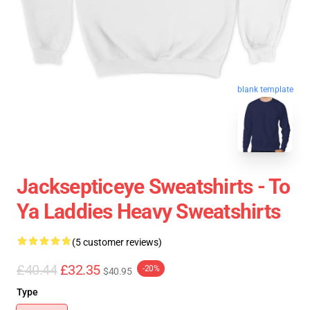
blank template
Jacksepticeye Sweatshirts - To
Ya Laddies Heavy Sweatshirts
(5 customer reviews)
£40.44
£32.35
-20%
$40.95
Type