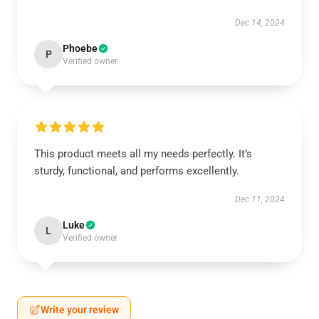
Dec 14, 2024
Phoebe
P
Verified owner
This product meets all my needs perfectly. It’s
sturdy, functional, and performs excellently.
Dec 11, 2024
Luke
L
Verified owner
Write your review