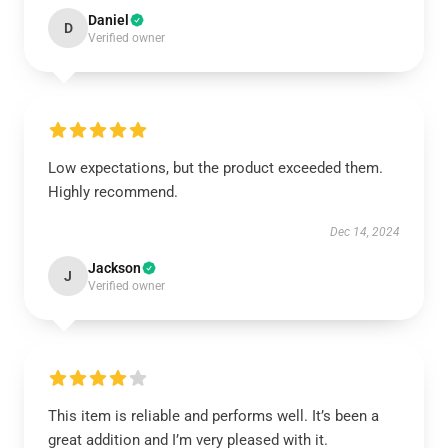
Daniel
D
Verified owner
Low expectations, but the product exceeded them.
Highly recommend.
Dec 14, 2024
Jackson
J
Verified owner
This item is reliable and performs well. It’s been a
great addition and I’m very pleased with it.