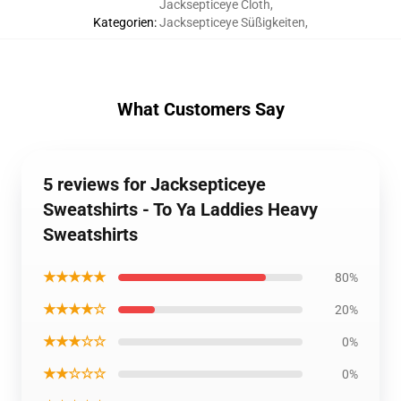
Jacksepticeye Cloth
,
Kategorien
:
Jacksepticeye Süßigkeiten
,
What Customers Say
5 reviews for Jacksepticeye
Sweatshirts - To Ya Laddies Heavy
Sweatshirts
★★★★★
80%
★★★★☆
20%
★★★☆☆
0%
★★☆☆☆
0%