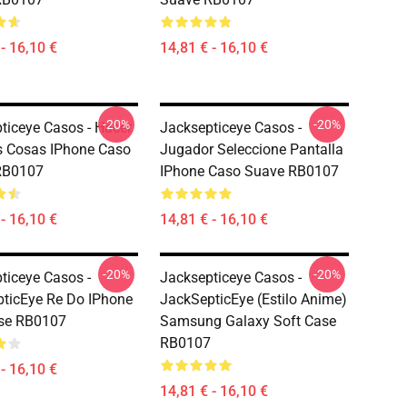
- 16,10 €
14,81 € - 16,10 €
-20%
-20%
ticeye Casos - Hacer
Jacksepticeye Casos -
 Cosas IPhone Caso
Jugador Seleccione Pantalla
RB0107
IPhone Caso Suave RB0107
- 16,10 €
14,81 € - 16,10 €
-20%
-20%
ticeye Casos -
Jacksepticeye Casos -
ticEye Re Do IPhone
JackSepticEye (Estilo Anime)
ase RB0107
Samsung Galaxy Soft Case
RB0107
- 16,10 €
14,81 € - 16,10 €