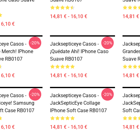
14,81 € - 16,10 €
14,81 € 
16,10 €
-20%
-20%
ceye Casos -
Jacksepticeye Casos -
Jacksep
e Merch! IPhone
¡Quédate Ahí! IPhone Caso
Grandes
ve RB0107
Suave RB0107
Suave 
16,10 €
14,81 € - 16,10 €
14,81 € 
-20%
-20%
ceye Casos -
Jacksepticeye Casos -
Jacksep
iceye! Samsung
JackSepticEye Collage
JackSep
ft Case RB0107
IPhone Soft Case RB0107
Soft C
16,10 €
14,81 € - 16,10 €
14,81 € 