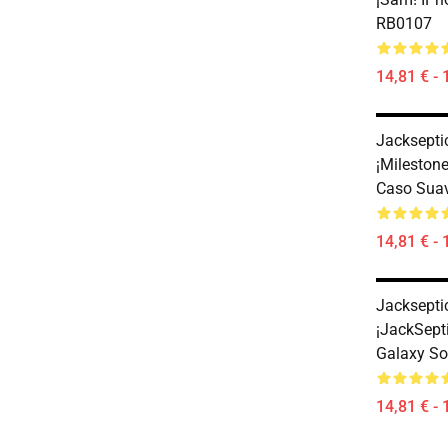
RB0107
14,81 € - 
Jacksepti
¡Mileston
Caso Sua
14,81 € - 
Jacksepti
¡JackSept
Galaxy So
14,81 € - 