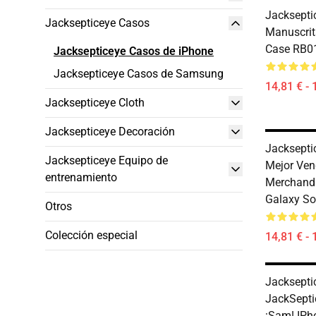
Jacksepti
Jacksepticeye Casos
Manuscrit
Case RB0
Jacksepticeye Casos de iPhone
Jacksepticeye Casos de Samsung
14,81 € - 
Jacksepticeye Cloth
Jacksepticeye Decoración
Jacksepti
Jacksepticeye Equipo de
Mejor Ven
entrenamiento
Merchand
Galaxy So
Otros
Colección especial
14,81 € - 
Jacksepti
JackSepti
¡Sam! IPh