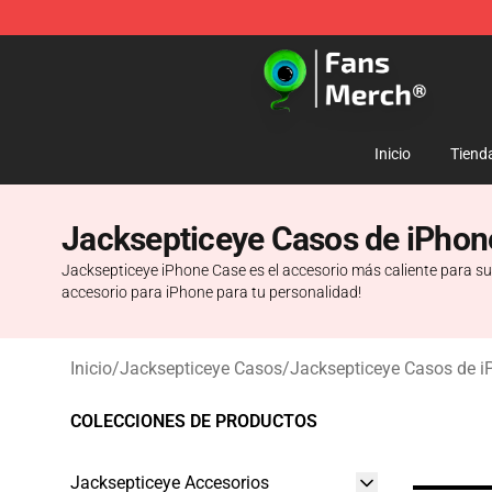
Jacksepticeye Store - Official Jacksepticeye Merchand
Inicio
Tiend
Jacksepticeye Casos de iPhon
Jacksepticeye iPhone Case es el accesorio más caliente para su 
accesorio para iPhone para tu personalidad!
Inicio
/
Jacksepticeye Casos
/
Jacksepticeye Casos de i
COLECCIONES DE PRODUCTOS
Jacksepticeye Accesorios