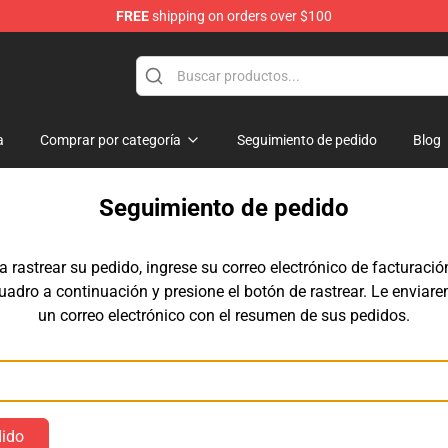
FREE
shipping on orders over $100
ise Shop
a
Comprar por categoría
Seguimiento de pedido
Blog
Seguimiento de pedido
a rastrear su pedido, ingrese su correo electrónico de facturació
cuadro a continuación y presione el botón de rastrear. Le enviar
un correo electrónico con el resumen de sus pedidos.
Correo electrónico
dido