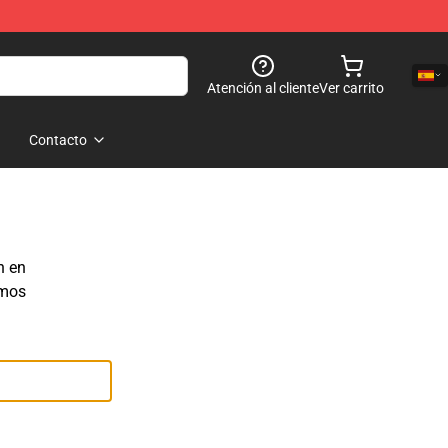
Atención al cliente
Ver carrito
Contacto
n en
emos