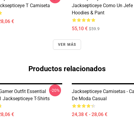
acksepticeye T Camiseta
Jacksepticeye Como Un Jefe 
Hoodies & Pant
28,06 €
55,10 €
$59.9
VER MÁS
Productos relacionados
-20%
Gamer Outfit Essential
Jacksepticeye Camisetas - C
Jacksepticeye T-Shirts
De Moda Casual
28,06 €
24,38 € - 28,06 €