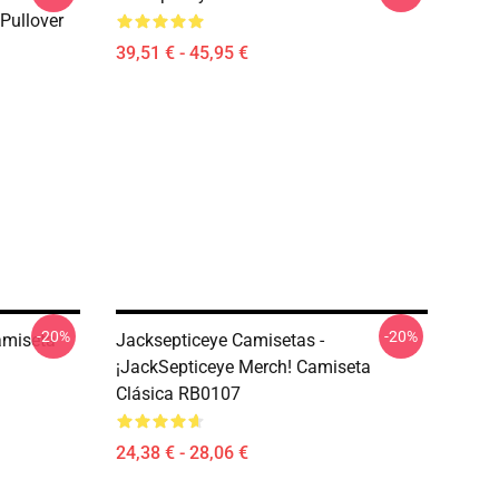
Pullover
39,51 € - 45,95 €
-20%
-20%
amiseta
Jacksepticeye Camisetas -
¡JackSepticeye Merch! Camiseta
Clásica RB0107
24,38 € - 28,06 €