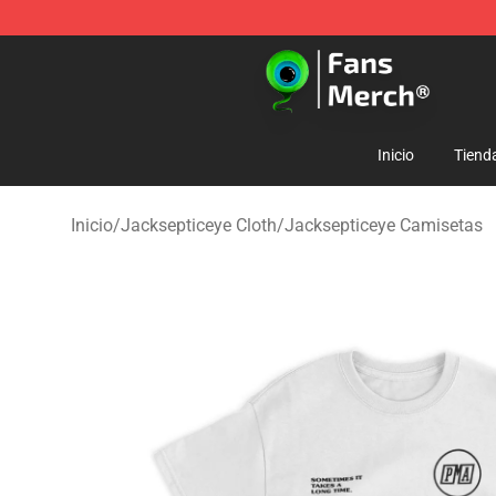
Jacksepticeye Store - Official Jacksepticeye Merchand
Inicio
Tiend
Inicio
/
Jacksepticeye Cloth
/
Jacksepticeye Camisetas