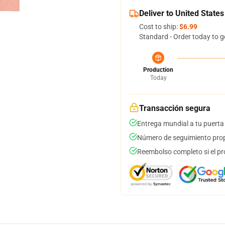
Deliver to United States
Cost to ship:
$6.99
Standard - Order today to g
Production
Today
Transacción segura
Entrega mundial a tu puerta
Número de seguimiento prop
Reembolso completo si el pr