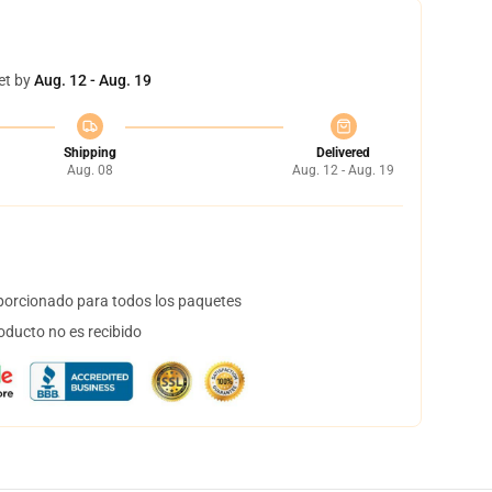
et by
Aug. 12 - Aug. 19
Shipping
Delivered
Aug. 08
Aug. 12 - Aug. 19
orcionado para todos los paquetes
oducto no es recibido