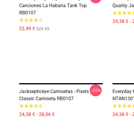
Canciones La Habana Tank Top
Quality J
RB0107
24,38 € - 
22,49 €
$24.45
-20%
Jacksepticeye Camisetas - Pixels
Everyday 
Classic Camiseta RB0107
NTAN1301 
24,38 € - 28,06 €
24,38 € - 