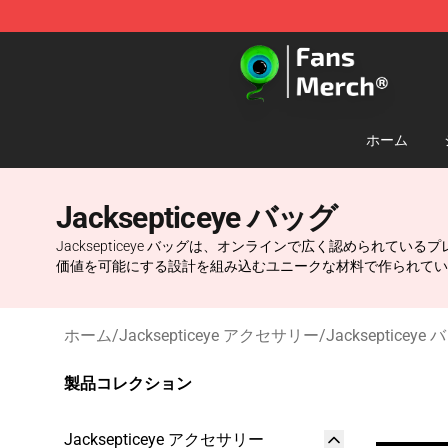
Jacksepticeye Store - Official Jacksepticeye Merchand
ホーム
Jacksepticeye バッグ
Jacksepticeye バッグは、オンラインで広く認めら
価値を可能にする設計を組み込むユニークな材料で作られてい
ホーム
/
Jacksepticeye アクセサリー
/
Jacksepticeye
製品コレクション
Jacksepticeye アクセサリー