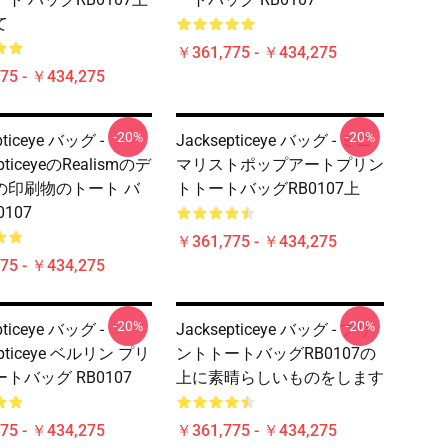
て
￥361,775 - ￥434,275
75 - ￥434,275
-20%
-20%
pticeye バッグ -
Jacksepticeye バッグ - ミニ
pticeyeのRealismのデ
マリストポップアートプリン
の印刷物のトート バ
トトートバッグRB0107上
107
￥361,775 - ￥434,275
75 - ￥434,275
-20%
-20%
pticeye バッグ -
Jacksepticeye バッグ - プリ
epticeye ベルリン プリ
ントトートバッグRB0107の
トバッグ RB0107
上に素晴らしいものをします
75 - ￥434,275
￥361,775 - ￥434,275