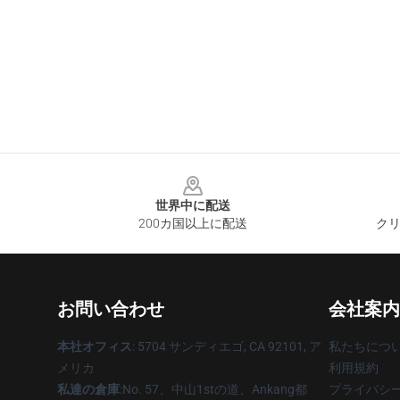
Footer
世界中に配送
200カ国以上に配送
クリ
お問い合わせ
会社案内
本社オフィス
: 5704 サンディエゴ, CA 92101, ア
私たちにつ
メリカ
利用規約
私達の倉庫
:No. 57、中山1stの道、Ankang都
プライバシ