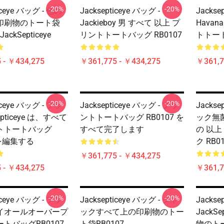
-20%
-20%
iceye バッグ - 色の
Jacksepticeye バッグ -
Jackse
印刷物のトート袋
Jackieboy 男 すべて 以上 プ
Hava
ackSepticeye
リントトートバッグ RB0107
トトート
 - ￥434,275
￥361,775 - ￥434,275
￥361,7
-20%
-20%
iceye バッグ - フラ
Jacksepticeye バッグ - プリ
Jackse
epticeye は、すべて
ントトートバッグ RB0107 を
ック無
トトートバッグ
すべて完了します
の 以上
 を編集する
ク RB0
￥361,775 - ￥434,275
 - ￥434,275
￥361,7
-20%
-20%
iceye バッグ - フラ
Jacksepticeye バッグ - ジャ
Jackse
イオールオーバープ
ックすべて上の印刷物のトー
JackS
トバッグRB0107
ト袋RB0107
物のトー