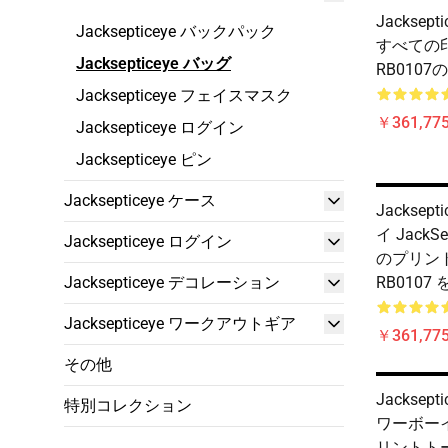
Jacksept
Jacksepticeye バックパック
すべての
Jacksepticeye バッグ
RB0107のJ
Jacksepticeye フェイスマスク
￥361,775
Jacksepticeye ログイン
Jacksepticeye ピン
Jacksepticeye ケース
Jacksept
イ JackS
Jacksepticeye ログイン
のプリン
Jacksepticeye デコレーション
RB0107
Jacksepticeye ワークアウトギア
￥361,775
その他
Jacksept
特別コレクション
ワーボー
リントトー