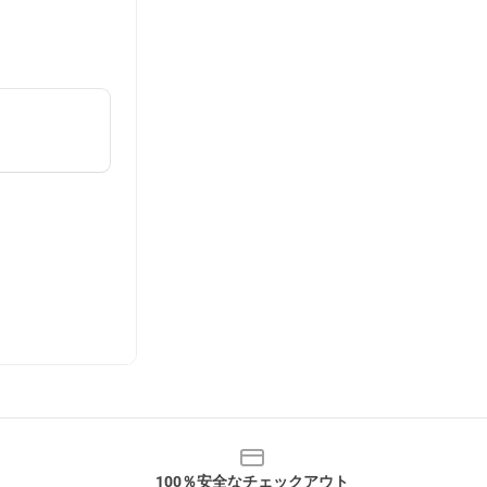
100％安全なチェックアウト