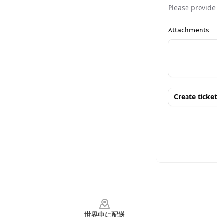
Footer
世界中に配送