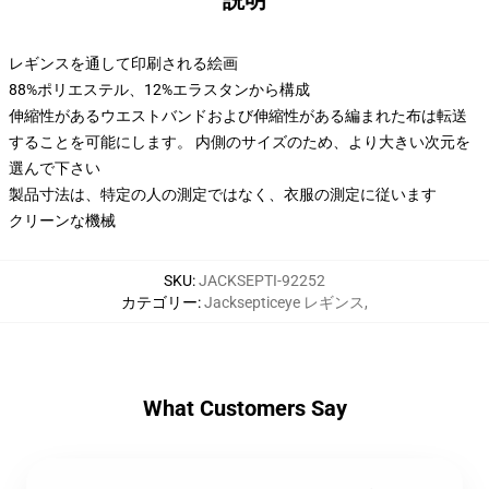
説明
レギンスを通して印刷される絵画
88%ポリエステル、12%エラスタンから構成
伸縮性があるウエストバンドおよび伸縮性がある編まれた布は転送
することを可能にします。 内側のサイズのため、より大きい次元を
選んで下さい
製品寸法は、特定の人の測定ではなく、衣服の測定に従います
クリーンな機械
SKU
:
JACKSEPTI-92252
カテゴリー
:
Jacksepticeye レギンス
,
What Customers Say