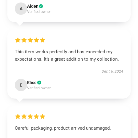
Aiden
A
Verified owner
This item works perfectly and has exceeded my
expectations. It’s a great addition to my collection.
Dec 16, 2024
Elise
E
Verified owner
Careful packaging, product arrived undamaged.