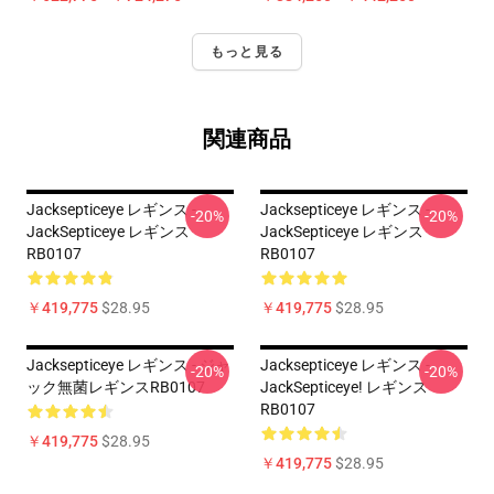
もっと見る
関連商品
Jacksepticeye レギンス -
Jacksepticeye レギンス -
-20%
-20%
JackSepticeye レギンス
JackSepticeye レギンス
RB0107
RB0107
￥419,775
$28.95
￥419,775
$28.95
Jacksepticeye レギンス - ジャ
Jacksepticeye レギンス -
-20%
-20%
ック無菌レギンスRB0107
JackSepticeye! レギンス
RB0107
￥419,775
$28.95
￥419,775
$28.95