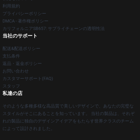
利用規約
プライバシーポリシー
DMCA - 著作権ポリシー
カリフォルニアSB657: サプライチェーンの透明性法
当社のサポート
配送&配送ポリシー
支払条件
返品・返金ポリシー
お問い合わせ
カスタマーサポート(FAQ)
スタッフ
私達の店
そのような多種多様な高品質で美しいデザインで、あなたの完璧な
スタイルがそこにあることを知っています。 当社の製品は、それぞ
れの製品に独自のデザインアイデアをもたらす世界クラスのチーム
によって設計されました。