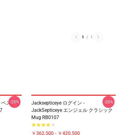
1
/
1
-20%
-20%
 - ベストセ
Jacksepticeye ログイン -
7
JackSepticeye エンジェル クラシック
Mug RB0107
￥362,500 - ￥420,500