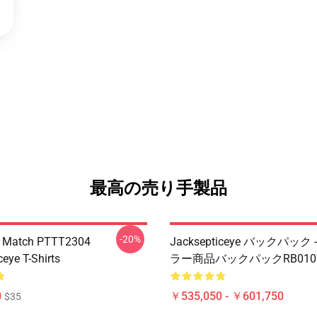
最高の売り手製品
-20%
l Match PTTT2304
Jacksepticeye バックパック
eye T-Shirts
ラー商品バックパックRB010
0
￥535,050 - ￥601,750
$35