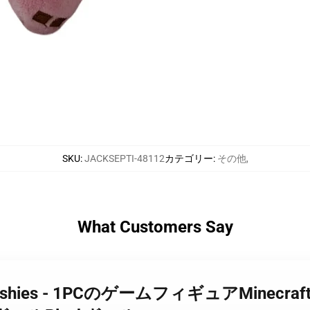
SKU
:
JACKSEPTI-48112
カテゴリー
:
その他
,
What Customers Say
aftのPlushies - 1PCのゲームフィギュアMi