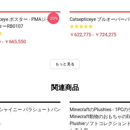
-20%
ticeye ポスター - PMAジャック
Catsepticeye プルオーバ
ーRB0107
￥622,775 - ￥724,275
 - ￥665,550
もっと見る
関連商品
 シャイニー パラシュートパン
MinecraftのPlushies - 1
Minecraft動物のおもちゃのEn
Plushieソフトコレクショ