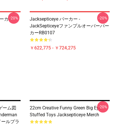
-20%
-20%
ーパーカー
Jacksepticeye パーカー -
JackSepticeyeファンプルオーバーパー
カーRB0107
￥622,775 - ￥724,275
-20%
PCのゲーム図
22cm Creative Funny Green Big Eye
derman
Stuffed Toys Jacksepticeye Merch
ンドールプラ