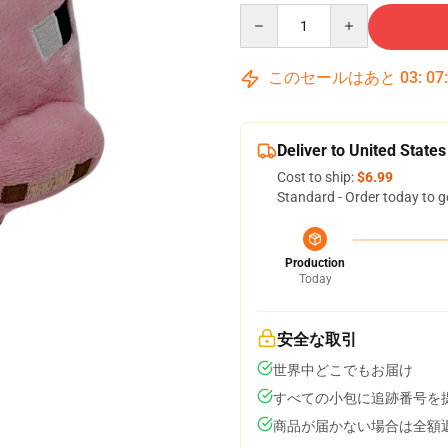
Quantity
このセールはあと
03
:
07
Deliver to United States
Cost to ship:
$6.99
Standard - Order today to g
Production
Today
安全な取引
世界中どこでもお届け
すべての小包に追跡番号を
商品が届かない場合は全額