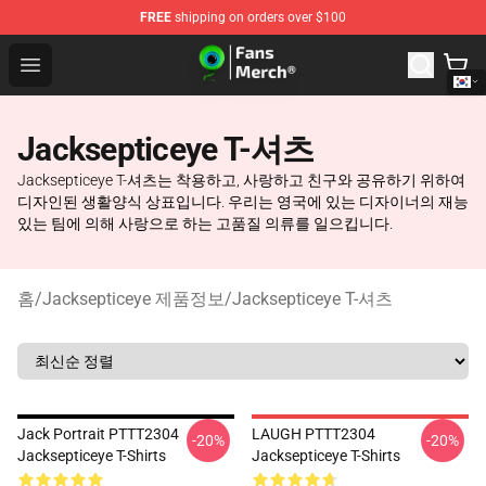
FREE
shipping on orders over $100
Jacksepticeye Store - Official Jacksepticeye Merchandis
Open menu
Jacksepticeye T-셔츠
Jacksepticeye T-셔츠는 착용하고, 사랑하고 친구와 공유하기 위하여
디자인된 생활양식 상표입니다. 우리는 영국에 있는 디자이너의 재능
있는 팀에 의해 사랑으로 하는 고품질 의류를 일으킵니다.
홈
/
Jacksepticeye 제품정보
/
Jacksepticeye T-셔츠
Jack Portrait PTTT2304
LAUGH PTTT2304
-20%
-20%
Jacksepticeye T-Shirts
Jacksepticeye T-Shirts