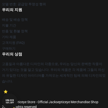
모델 번호: 공급망 투명성 행위
우리의 지원
배송 및 배송 정책
지불 기간
반품 및 환불 정책
기타 제품
고객지원 (FAQ)
구매하기
우리의 상점
고품질과 아름다운 디자인의 각종으로, 우리는 당신의 완벽한 작풍이
거기 있다는 것을 알고 있습니다. 우리의 제품은 각 제품에 그들의 자신
의 유일한 디자인 아이디어를 가져오는 세계적인 팀에 의해 디자인되었
습니다.
UNLOCK
© Jacksepticeye Store - Official Jacksepticeye Merchandise Shop
10% OFF
2026 all rights reserved