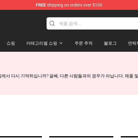
FREE
shipping on orders over $100
ise Shop
쇼핑
카테고리별 쇼핑
주문 추적
블로그
연락
일에서 다시 기억하십니까? 글쎄, 다른 사람들과의 경우가 아닙니다. 제품 