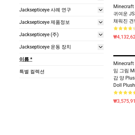
Minecraft
Jacksepticeye 사례 연구
귀여운 JSc
채워진 견
Jacksepticeye 제품정보
Jacksepticeye (주)
₩4,132,6
Jacksepticeye 운동 장치
이름 *
Minecraft
임 그림 Mi
특별 컬렉션
감 양 Plush
Doll Plu
₩3,575,9