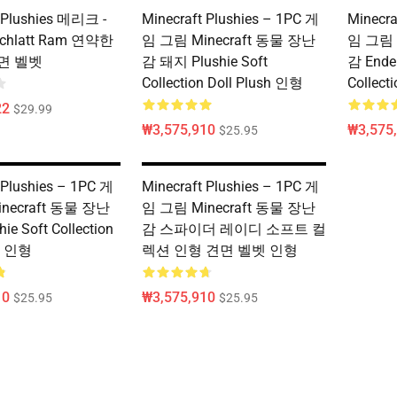
 Plushies 메리크 -
Minecraft Plushies – 1PC 게
Minecra
hlatt Ram 연약한
임 그림 Minecraft 동물 장난
임 그림 
면 벨벳
감 돼지 Plushie Soft
감 Ender
Collection Doll Plush 인형
Collect
22
$29.99
₩3,575,910
₩3,575
$25.95
 Plushies – 1PC 게
Minecraft Plushies – 1PC 게
necraft 동물 장난
임 그림 Minecraft 동물 장난
ie Soft Collection
감 스파이더 레이디 소프트 컬
sh 인형
렉션 인형 견면 벨벳 인형
10
₩3,575,910
$25.95
$25.95