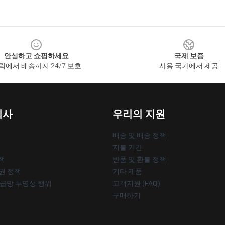
안심하고 쇼핑하세요
국제 보증
릭에서 배송까지 24/7 보호
사용 국가에서 제공
회사
우리의 지원
배송 및 배송 정책
지불 기간
책
반품 및 환불 정책
작권 정책
기타 제품
공급망 투명성 행위
고객지원 (FAQ)
구매하기