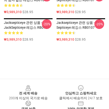
의 남자 같은 레깅스 RB0107
Septiceye 레깅스 RB0107
₩3,989,310
$28.95
₩3,989,310
$28.95
Jacksepticeye 관련 상품 -
Jacksepticeye 관련 상품 - 잭
-20%
-20%
JackSepticeye 레깅스 RB0107
Septiceye 레깅스 RB0107
₩3,989,310
$28.95
₩3,989,310
$28.95
Footer
전 세계 배송
안심하고 쇼핑하세요
200개 이상의 국가로 배송
클릭에서 배송까지 24/7 보호
국제 보증
100% 안전한 결제