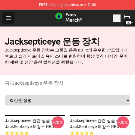
FREE
shipping on orders over $100
Jacksepticeye Store - Official Jacksepticeye Merchandis
Open menu
Jacksepticeye 운동 장치
Jacksepticeye 운동 장치는 고품질 운동 attire의 우수한 상표입니다.
빠르고 쉽게 피트니스 슈퍼 스타로 변환하여 항상 멋진 디자인, 우아
한 패턴 및 성장 옵션 컬렉션을 원했습니다.
홈
/
Jacksepticeye 운동 장치
Jacksepticeye 관련 상품 -
Jacksepticeye 관련 상품 -
-20%
-20%
JackSepticeye 레깅스 RB0107
JackSepticeye 레깅스 RB0107