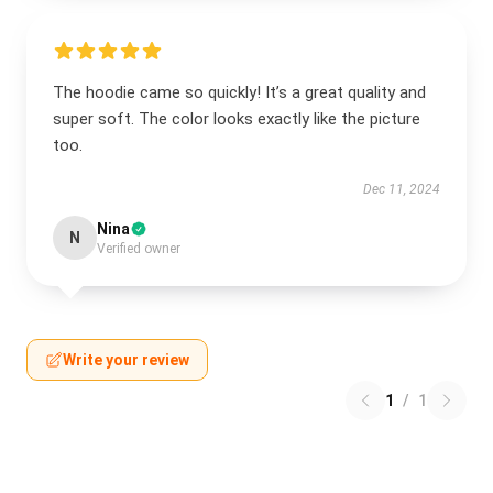
The hoodie came so quickly! It’s a great quality and
super soft. The color looks exactly like the picture
too.
Dec 11, 2024
Nina
N
Verified owner
Write your review
1
/
1