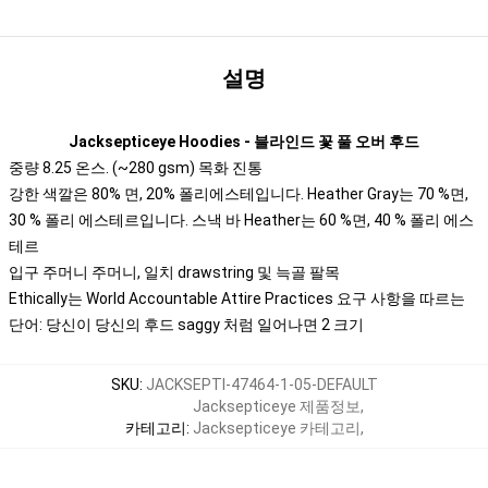
설명
Jacksepticeye Hoodies - 블라인드 꽃 풀 오버 후드
중량 8.25 온스. (~280 gsm) 목화 진통
강한 색깔은 80% 면, 20% 폴리에스테입니다. Heather Gray는 70 %면,
30 % 폴리 에스테르입니다. 스낵 바 Heather는 60 %면, 40 % 폴리 에스
테르
입구 주머니 주머니, 일치 drawstring 및 늑골 팔목
Ethically는 World Accountable Attire Practices 요구 사항을 따르는
단어: 당신이 당신의 후드 saggy 처럼 일어나면 2 크기
SKU
:
JACKSEPTI-47464-1-05-DEFAULT
Jacksepticeye 제품정보
,
카테고리
:
Jacksepticeye 카테고리
,