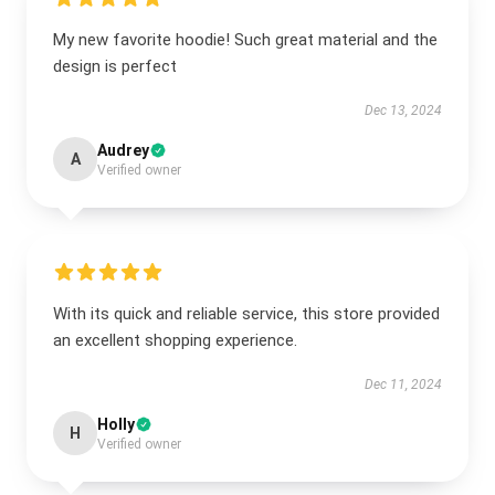
My new favorite hoodie! Such great material and the
design is perfect
Dec 13, 2024
Audrey
A
Verified owner
With its quick and reliable service, this store provided
an excellent shopping experience.
Dec 11, 2024
Holly
H
Verified owner