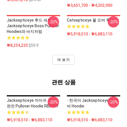
₩3,651,700 - ₩4,202,900
Jacksepticeye 후드 세트 –
Catsepticeye 풀 오버 후드
-20%
-20%
Jacksepticeye Boss Pullover
Hoodies와 바지처럼
₩5,918,510 - ₩6,883,110
₩8,254,220
$59.9
더 보기
관련 상품
Jacksepticeye 까마귀 - 나는
- 한국어 Jacksepticeye 풀 오
-20%
-20%
완전 Pullover Hoodie RB0107
버 Hoodie
₩5,918,510 - ₩6,883,110
₩5,918,510 - ₩6,883,110