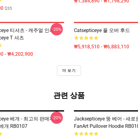
₩1,384,890 - ₩1,798,290
00
$35
-20%
ticeye 티셔츠 - 캐주얼 인쇄
Catsepticeye 풀 오버 후드
iceye T 셔츠
₩5,918,510 - ₩6,883,110
0 - ₩4,202,900
더 보기
관련 상품
-20%
ticeye 베개 - 최고의 판매자 상
Jacksepticeye 뚱 베어 - 새
 베개 RB0107
FanArt Pullover Hoodie RB01