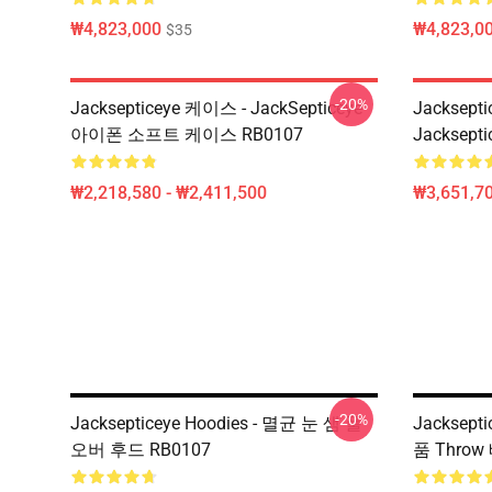
₩4,823,000
₩4,823,0
$35
-20%
Jacksepticeye 케이스 - JackSepticeye
Jacksep
아이폰 소프트 케이스 RB0107
Jacksept
₩2,218,580 - ₩2,411,500
₩3,651,70
-20%
Jacksepticeye Hoodies - 멸균 눈 샘 풀
Jacksep
오버 후드 RB0107
품 Throw