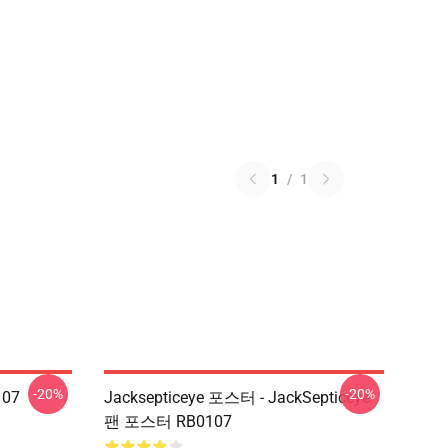
1
/
1
-20%
-20%
107
Jacksepticeye 포스터 - JackSepticeye
팬 포스터 RB0107