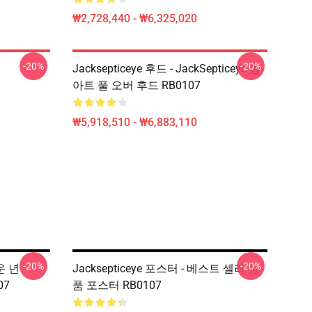
₩2,728,440 - ₩6,325,020
-20%
-20%
Jacksepticeye 후드 - JackSepticeye 팝
아트 풀 오버 후드 RB0107
₩5,918,510 - ₩6,883,110
-20%
-20%
로운 년
Jacksepticeye 포스터 - 베스트 셀러 상
07
품 포스터 RB0107