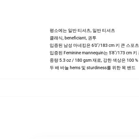
평소에는 일반 티셔츠, 일반 티셔츠
클래식, beneficiant, 권투
입증된 남성 마네킹은 6'0"/183 cm 키 큰 스
입증된 Feminine mannequin는 5'8"/173 
중량 5.3 oz / 180 gsm 재료, 강한 색상은 100 %
두 배 바늘 hems 및 sturdiness를 위한 목 밴드