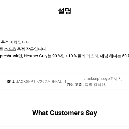
설명
포츠 측정 매체입니다
cm 키 큰 스포츠 측정 작은입니다
 preshrunk면, Heather Grey는 90 %면 / 10 % 폴리 에스터, 데님 헤더는 5
Jacksepticeye T-셔츠
,
SKU
:
JACKSEPTI-72927-DEFAULT
카테고리
:
특별 컬렉션
,
What Customers Say