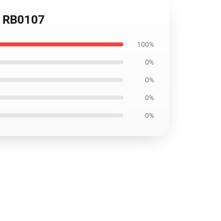
 RB0107
100%
0%
0%
0%
0%