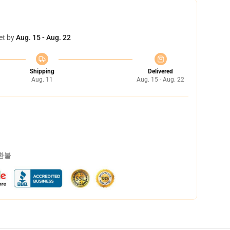
et by
Aug. 15 - Aug. 22
Shipping
Delivered
Aug. 11
Aug. 15 - Aug. 22
 환불