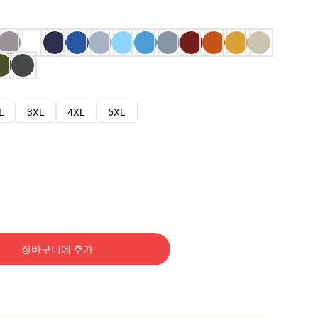
L
3XL
4XL
5XL
장바구니에 추가