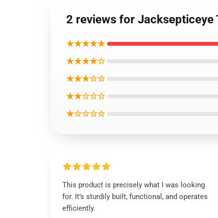
2 reviews for Jacksepti
★★★★★
★★★★☆
★★★☆☆
★★☆☆☆
★☆☆☆☆
This product is precisely what I was looking
for. It’s sturdily built, functional, and operates
efficiently.