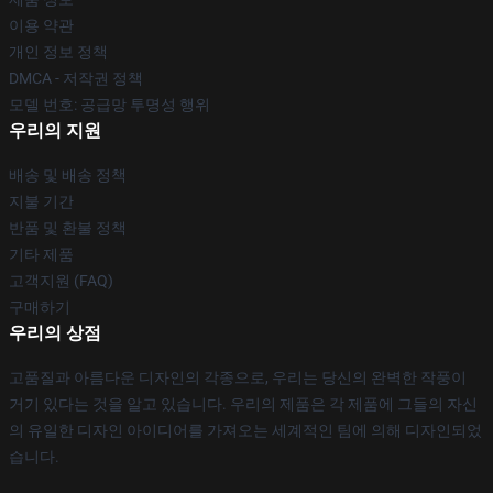
이용 약관
개인 정보 정책
DMCA - 저작권 정책
모델 번호: 공급망 투명성 행위
우리의 지원
배송 및 배송 정책
지불 기간
반품 및 환불 정책
기타 제품
고객지원 (FAQ)
구매하기
우리의 상점
고품질과 아름다운 디자인의 각종으로, 우리는 당신의 완벽한 작풍이
거기 있다는 것을 알고 있습니다. 우리의 제품은 각 제품에 그들의 자신
의 유일한 디자인 아이디어를 가져오는 세계적인 팀에 의해 디자인되었
습니다.