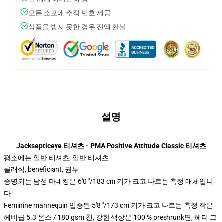
모든 소포에 추적 번호 제공
상품을 받지 못한 경우 전액 환불
설명
Jacksepticeye 티셔츠 - PMA Positive Attitude Classic 티셔츠
평소에는 일반 티셔츠, 일반 티셔츠
클래식, beneficiant, 권투
증명되는 남성 마네킹은 6'0 ′′/183 cm 키가 크고 나르는 측정 매체입니
다
Feminine mannequin 입증된 5'8 ′′/173 cm 키가 크고 나르는 측정 작은
헤비급 5.3 온스 / 180 gsm 천, 강한 색상은 100 % preshrunk면, 헤더 그