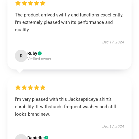
The product arrived swiftly and functions excellently.
I’m extremely pleased with its performance and
quality.
Dec 17, 2024
Ruby
R
Verified owner
I’m very pleased with this Jacksepticeye shirt’s
durability. It withstands frequent washes and still
looks brand new.
Dec 17, 2024
Danielle