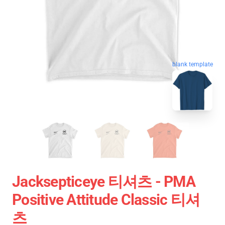
blank template
Jacksepticeye 티셔츠 - PMA
Positive Attitude Classic 티셔
츠