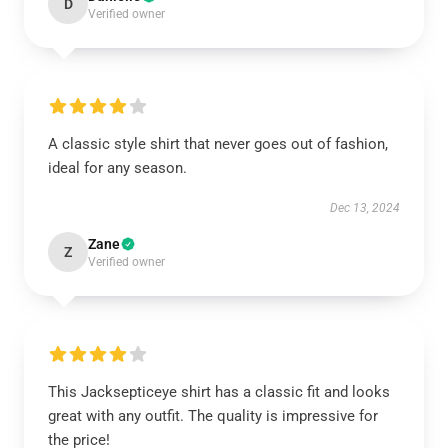
D
Verified owner
A classic style shirt that never goes out of fashion,
ideal for any season.
Dec 13, 2024
Zane
Z
Verified owner
This Jacksepticeye shirt has a classic fit and looks
great with any outfit. The quality is impressive for
the price!