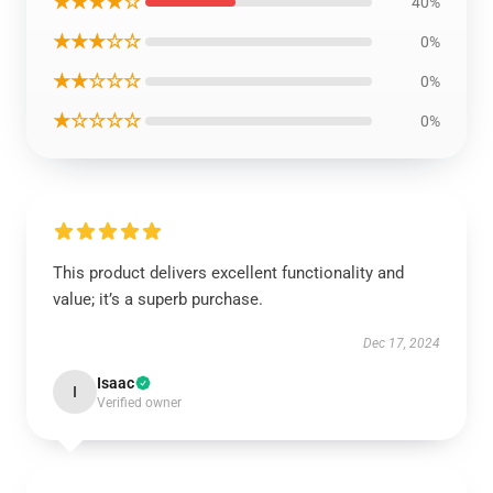
★★★★☆
40%
★★★☆☆
0%
★★☆☆☆
0%
★☆☆☆☆
0%
This product delivers excellent functionality and
value; it’s a superb purchase.
Dec 17, 2024
Isaac
I
Verified owner