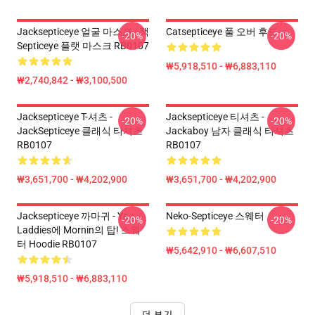
Jacksepticeye 얼굴 마스크 - 잭
Catsepticeye 풀 오버 후드
-20%
-20%
Septiceye 플랫 마스크 RB0107
₩5,918,510 - ₩6,883,110
₩2,740,842 - ₩3,100,500
Jacksepticeye T-셔츠 -
Jacksepticeye 티셔츠 -
-20%
-20%
JackSepticeye 클래식 티셔츠
Jackaboy 남자 클래식 티셔츠
RB0107
RB0107
₩3,651,700 - ₩4,202,900
₩3,651,700 - ₩4,202,900
Jacksepticeye 까마귀 - Ya
Neko-Septiceye 스웨터
-20%
-20%
Laddies에 Mornin의 탑! 스웨
터 Hoodie RB0107
₩5,642,910 - ₩6,607,510
₩5,918,510 - ₩6,883,110
더 보기