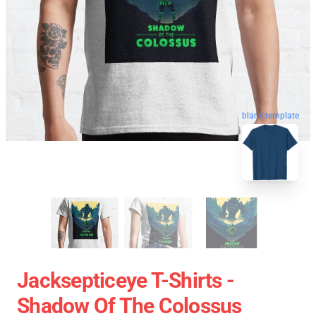
blank template
Jacksepticeye T-Shirts -
Shadow Of The Colossus