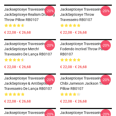
Jacksepticeye Travesseiros -
Jacksepticeye Travesseiros - Dr.
-20%
-20%
JackSepticeye Realism Drawing
JackSepticeye Throw
Throw Pillow RB0107
Travesseiro RB0107
€ 22,08 - € 26,68
€ 22,08 - € 26,68
Jacksepticeye Travesseiros -
Jacksepticeye Travesseiros -
-20%
-20%
JackSepticeye Merch!
Fodendo Incrível Throw Pillow
Travesseiro De Lança RB0107
RB0107
€ 22,08 - € 26,68
€ 22,08 - € 26,68
Jacksepticeye Travesseiros -
Jacksepticeye Travesseiros -
-20%
-20%
JackSepticeye & AntiSepticeye
Chibi Jameson Jackson Throw
Travesseiro De Lança RB0107
Pillow RB0107
€ 22,08 - € 26,68
€ 22,08 - € 26,68
Jacksepticeye Travesseiros -
Jacksepticeye Travesseiros -
-20%
-20%