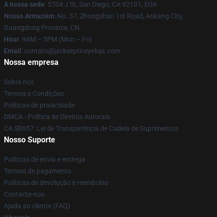
A nossa sede
: 5704 J St, San Diego, CA 92101, EUA
Nosso Armazém
: No. 57, Zhongshan 1st Road, Ankang City,
Guangdong Province, CN
Hour
: 9AM – 5PM (Mon – Fri)
Email
: contato@jacksepticeyeloja.com
Nossa empresa
Sobre nós
Termos e Condições
Políticas de privacidade
DMCA - Política de Direitos Autorais
CA SB657: Lei de Transparência de Cadeia de Suprimentos
Nosso Suporte
Políticas de envio e entrega
Termos de pagamento
Políticas de devolução e reembolso
Contacte-nos
Ajuda ao cliente (FAQ)