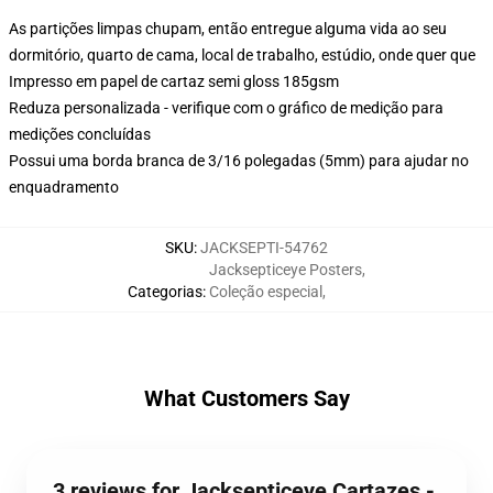
As partições limpas chupam, então entregue alguma vida ao seu
dormitório, quarto de cama, local de trabalho, estúdio, onde quer que
Impresso em papel de cartaz semi gloss 185gsm
Reduza personalizada - verifique com o gráfico de medição para
medições concluídas
Possui uma borda branca de 3/16 polegadas (5mm) para ajudar no
enquadramento
SKU
:
JACKSEPTI-54762
Jacksepticeye Posters
,
Categorias
:
Coleção especial
,
What Customers Say
3 reviews for Jacksepticeye Cartazes -