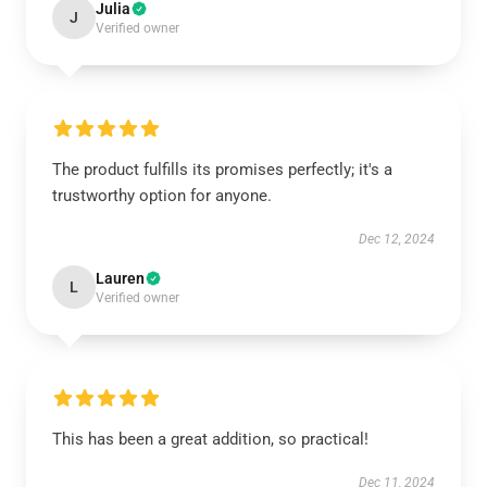
Julia
J
Verified owner
The product fulfills its promises perfectly; it's a
trustworthy option for anyone.
Dec 12, 2024
Lauren
L
Verified owner
This has been a great addition, so practical!
Dec 11, 2024