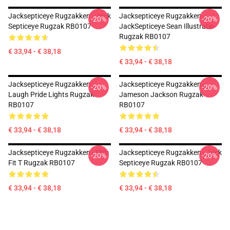
Jacksepticeye Rugzakken - Jack
Jacksepticeye Rugzakken -
-20%
-20%
Septiceye Rugzak RB0107
JackSepticeye Sean Illustratie
Rugzak RB0107
€ 33,94 - € 38,18
€ 33,94 - € 38,18
Jacksepticeye Rugzakken -
Jacksepticeye Rugzakken -
-20%
-20%
Laugh Pride Lights Rugzak
Jameson Jackson Rugzak
RB0107
RB0107
€ 33,94 - € 38,18
€ 33,94 - € 38,18
Jacksepticeye Rugzakken - Slim
Jacksepticeye Rugzakken - Jack
-20%
-20%
Fit T Rugzak RB0107
Septiceye Rugzak RB0107
€ 33,94 - € 38,18
€ 33,94 - € 38,18