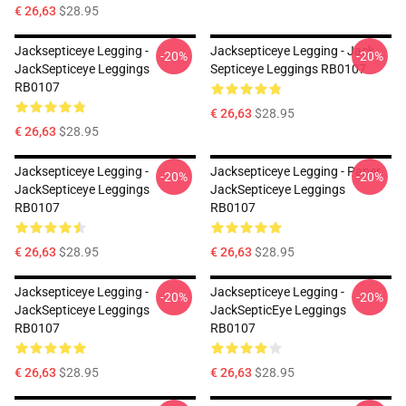
€ 26,63
$28.95
Jacksepticeye Legging -
Jacksepticeye Legging - Jack
-20%
-20%
JackSepticeye Leggings
Septiceye Leggings RB0107
RB0107
€ 26,63
$28.95
€ 26,63
$28.95
Jacksepticeye Legging -
Jacksepticeye Legging - Paper
-20%
-20%
JackSepticeye Leggings
JackSepticeye Leggings
RB0107
RB0107
€ 26,63
$28.95
€ 26,63
$28.95
Jacksepticeye Legging -
Jacksepticeye Legging -
-20%
-20%
JackSepticeye Leggings
JackSepticEye Leggings
RB0107
RB0107
€ 26,63
$28.95
€ 26,63
$28.95