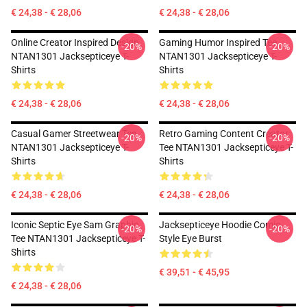
€ 24,38 - € 28,06
€ 24,38 - € 28,06
Online Creator Inspired Design
Gaming Humor Inspired Tee
-20%
-20%
NTAN1301 Jacksepticeye T-
NTAN1301 Jacksepticeye T-
Shirts
Shirts
€ 24,38 - € 28,06
€ 24,38 - € 28,06
Casual Gamer Streetwear Tee
Retro Gaming Content Creator
-20%
-20%
NTAN1301 Jacksepticeye T-
Tee NTAN1301 Jacksepticeye T-
Shirts
Shirts
€ 24,38 - € 28,06
€ 24,38 - € 28,06
Iconic Septic Eye Sam Graphic
Jacksepticeye Hoodie Comic-
-20%
-20%
Tee NTAN1301 Jacksepticeye T-
Style Eye Burst
Shirts
€ 39,51 - € 45,95
€ 24,38 - € 28,06