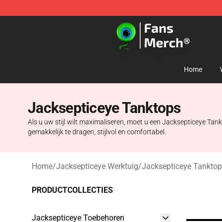
Jacksepticeye Store - Official Jacksepticeye Merchand
Home
Jacksepticeye Tanktops
Als u uw stijl wilt maximaliseren, moet u een Jacksepticeye Ta
gemakkelijk te dragen, stijlvol en comfortabel.
Home
/
Jacksepticeye Werktuig
/
Jacksepticeye Tankto
PRODUCTCOLLECTIES
Jacksepticeye Toebehoren