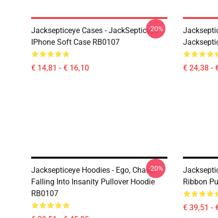
-20%
Jacksepticeye Cases - JackSepticeye
Jackseptic
IPhone Soft Case RB0107
Jackseptic
€ 14,81 - € 16,10
€ 24,38 - 
-20%
Jacksepticeye Hoodies - Ego, Chase,
Jacksepti
Falling Into Insanity Pullover Hoodie
Ribbon Pu
RB0107
€ 39,51 - 