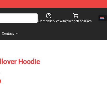
Klantenservice
Winkelwagen bekijken
Contact
llover Hoodie
)