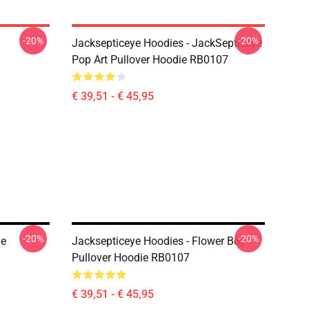
-20%
-20%
Jacksepticeye Hoodies - JackSepticeye
Pop Art Pullover Hoodie RB0107
€ 39,51 - € 45,95
-20%
-20%
ie
Jacksepticeye Hoodies - Flower Boy
Pullover Hoodie RB0107
€ 39,51 - € 45,95