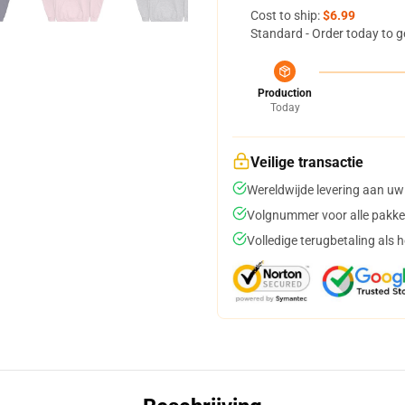
Cost to ship:
$6.99
Standard - Order today to g
Production
Today
Veilige transactie
Wereldwijde levering aan uw
Volgnummer voor alle pakke
Volledige terugbetaling als 