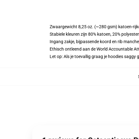
Zwaargewicht 8,25 oz. (~280 gsm) katoen-rijke
Stabiele kleuren zijn 80% katoen, 20% polyeste
Ingang zakje, bijpassende koord en rib manche
Ethisch ontleend aan de World Accountable Att
Let op: Als je toevallig graag je hoodies sag