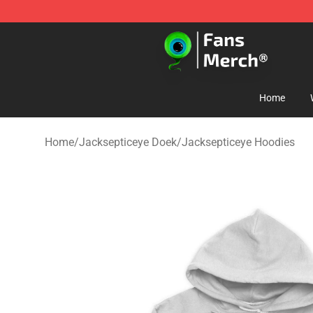
Jacksepticeye Store - Official Jacksepticeye Merchand
Home
Home
/
Jacksepticeye Doek
/
Jacksepticeye Hoodies