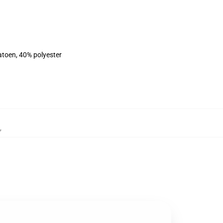
atoen, 40% polyester
,