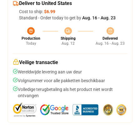
Deliver to United States
Cost to ship:
$6.99
Standard - Order today to get by
Aug. 16 - Aug. 23
Production
Shipping
Delivered
Today
Aug. 12
Aug. 16 - Aug. 23
Veilige transactie
Wereldwijde levering aan uw deur
Volgnummer voor alle pakketten beschikbaar
Volledige terugbetaling als het product niet wordt
ontvangen