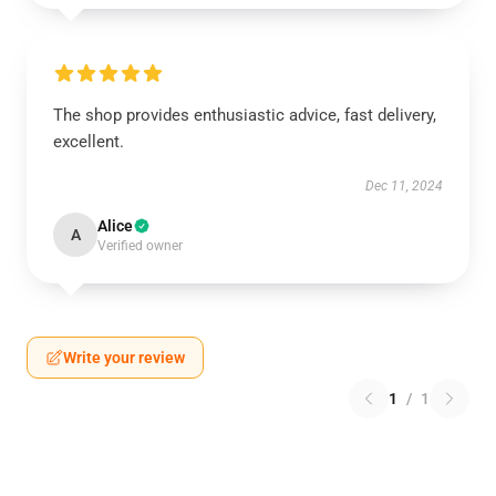
The shop provides enthusiastic advice, fast delivery,
excellent.
Dec 11, 2024
Alice
A
Verified owner
Write your review
1
/
1