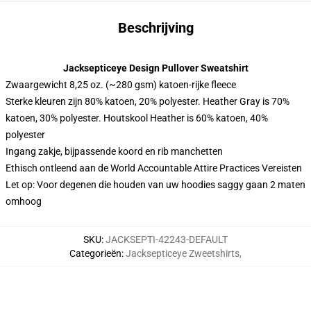
Beschrijving
Jacksepticeye Design Pullover Sweatshirt
Zwaargewicht 8,25 oz. (~280 gsm) katoen-rijke fleece
Sterke kleuren zijn 80% katoen, 20% polyester. Heather Gray is 70%
katoen, 30% polyester. Houtskool Heather is 60% katoen, 40%
polyester
Ingang zakje, bijpassende koord en rib manchetten
Ethisch ontleend aan de World Accountable Attire Practices Vereisten
Let op: Voor degenen die houden van uw hoodies saggy gaan 2 maten
omhoog
SKU
:
JACKSEPTI-42243-DEFAULT
Categorieën
:
Jacksepticeye Zweetshirts
,