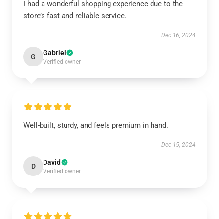
I had a wonderful shopping experience due to the
store’s fast and reliable service.
Dec 16, 2024
Gabriel
G
Verified owner
Well-built, sturdy, and feels premium in hand.
Dec 15, 2024
David
D
Verified owner