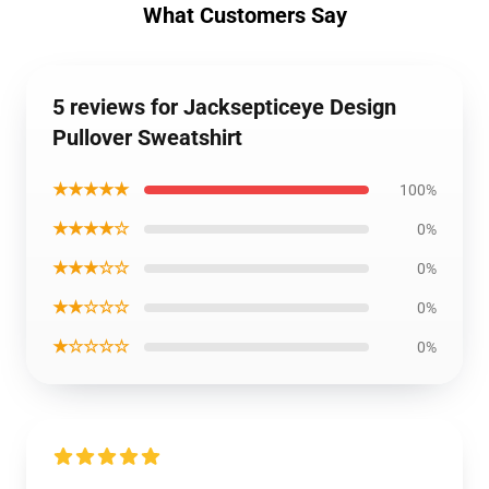
What Customers Say
5 reviews for Jacksepticeye Design
Pullover Sweatshirt
★★★★★
100%
★★★★☆
0%
★★★☆☆
0%
★★☆☆☆
0%
★☆☆☆☆
0%