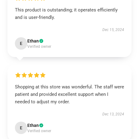
This product is outstanding; it operates efficiently
and is user-friendly.
Dec 15, 2024
Ethan
E
Verified owner
Shopping at this store was wonderful. The staff were
patient and provided excellent support when I
needed to adjust my order.
Dec 13, 2024
Ethan
E
Verified owner