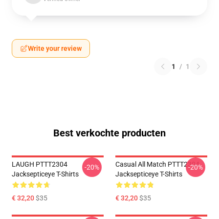
Write your review
1
/
1
Best verkochte producten
LAUGH PTTT2304
Casual All Match PTTT2304
-20%
-20%
Jacksepticeye T-Shirts
Jacksepticeye T-Shirts
€ 32,20
$35
€ 32,20
$35