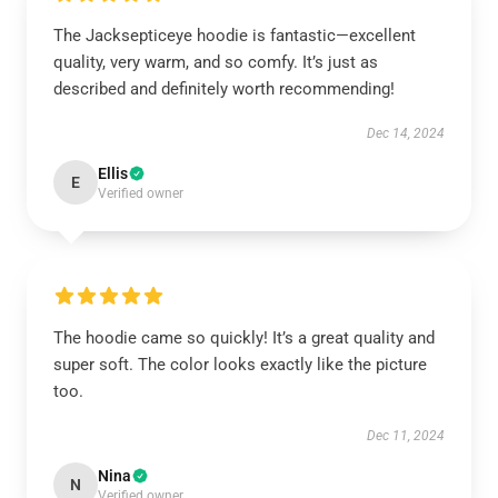
The Jacksepticeye hoodie is fantastic—excellent
quality, very warm, and so comfy. It’s just as
described and definitely worth recommending!
Dec 14, 2024
Ellis
E
Verified owner
The hoodie came so quickly! It’s a great quality and
super soft. The color looks exactly like the picture
too.
Dec 11, 2024
Nina
N
Verified owner