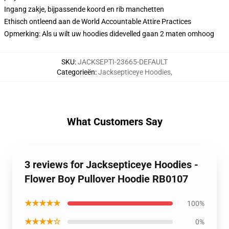
Ingang zakje, bijpassende koord en rib manchetten
Ethisch ontleend aan de World Accountable Attire Practices
Opmerking: Als u wilt uw hoodies didevelled gaan 2 maten omhoog
SKU
:
JACKSEPTI-23665-DEFAULT
Categorieën
:
Jacksepticeye Hoodies
,
What Customers Say
3 reviews for Jacksepticeye Hoodies -
Flower Boy Pullover Hoodie RB0107
★★★★★
100%
★★★★☆
0%