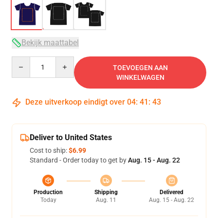
Bekijk maattabel
Quantity
TOEVOEGEN AAN
WINKELWAGEN
Deze uitverkoop eindigt over
04
:
41
:
42
Deliver to United States
Cost to ship:
$6.99
Standard - Order today to get by
Aug. 15 - Aug. 22
Production
Shipping
Delivered
Today
Aug. 11
Aug. 15 - Aug. 22