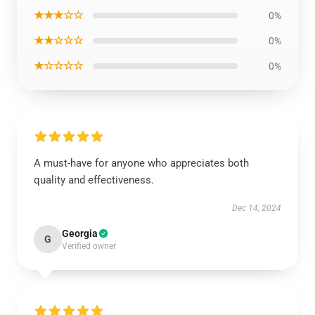
★★★☆☆
0%
★★☆☆☆
0%
★☆☆☆☆
0%
A must-have for anyone who appreciates both
quality and effectiveness.
Dec 14, 2024
Georgia
G
Verified owner