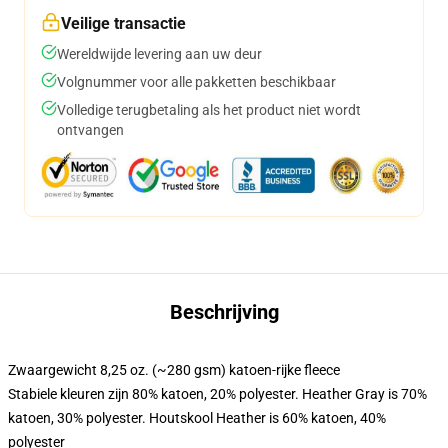
Veilige transactie
Wereldwijde levering aan uw deur
Volgnummer voor alle pakketten beschikbaar
Volledige terugbetaling als het product niet wordt
ontvangen
Beschrijving
Zwaargewicht 8,25 oz. (~280 gsm) katoen-rijke fleece
Stabiele kleuren zijn 80% katoen, 20% polyester. Heather Gray is 70%
katoen, 30% polyester. Houtskool Heather is 60% katoen, 40%
polyester