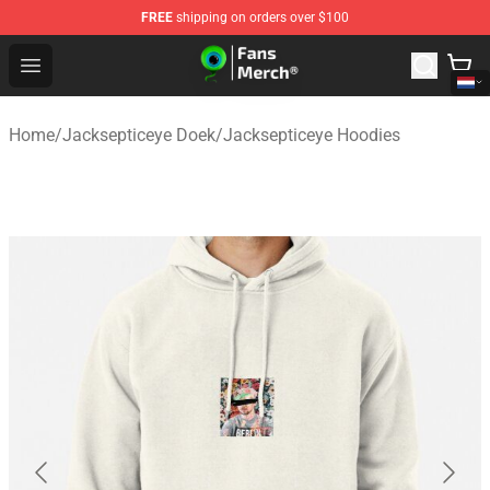
FREE
shipping on orders over $100
Jacksepticeye Store - Official Jacksepticeye Merchandis
Open menu
Home
/
Jacksepticeye Doek
/
Jacksepticeye Hoodies