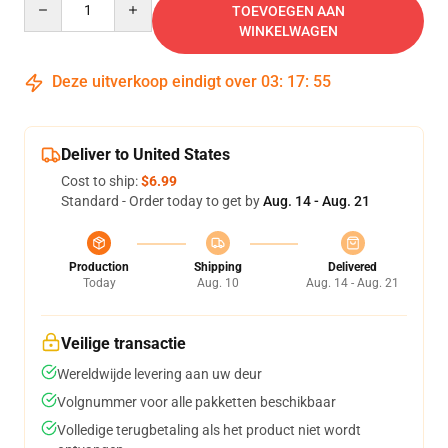
TOEVOEGEN AAN
WINKELWAGEN
Deze uitverkoop eindigt over
03
:
17
:
54
Deliver to United States
Cost to ship:
$6.99
Standard - Order today to get by
Aug. 14 - Aug. 21
Production
Shipping
Delivered
Today
Aug. 10
Aug. 14 - Aug. 21
Veilige transactie
Wereldwijde levering aan uw deur
Volgnummer voor alle pakketten beschikbaar
Volledige terugbetaling als het product niet wordt