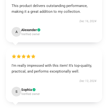
This product delivers outstanding performance,
making it a great addition to my collection.
Dec 16, 2024
Alexander
A
Verified owner
I’m really impressed with this item! It’s top-quality,
practical, and performs exceptionally well.
Dec 13, 2024
Sophia
S
Verified owner