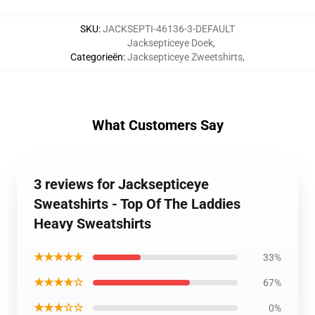
SKU
:
JACKSEPTI-46136-3-DEFAULT
Jacksepticeye Doek
,
Categorieën
:
Jacksepticeye Zweetshirts
,
What Customers Say
3 reviews for Jacksepticeye
Sweatshirts - Top Of The Laddies
Heavy Sweatshirts
★★★★★
33%
★★★★☆
67%
★★★☆☆
0%