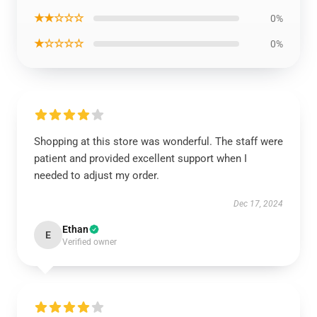
★★☆☆☆
0%
★☆☆☆☆
0%
Shopping at this store was wonderful. The staff were
patient and provided excellent support when I
needed to adjust my order.
Dec 17, 2024
Ethan
E
Verified owner