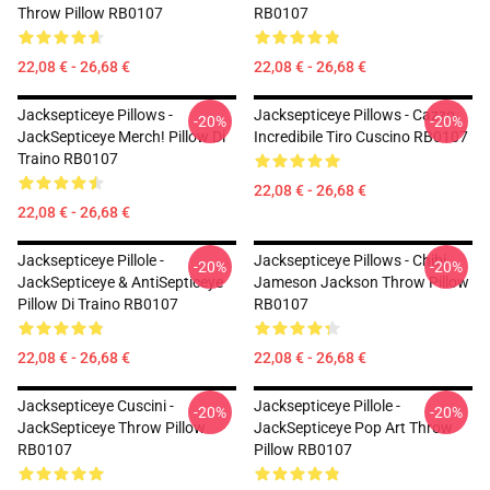
Throw Pillow RB0107
RB0107
22,08 € - 26,68 €
22,08 € - 26,68 €
Jacksepticeye Pillows -
Jacksepticeye Pillows - Cazzo
-20%
-20%
JackSepticeye Merch! Pillow Di
Incredibile Tiro Cuscino RB0107
Traino RB0107
22,08 € - 26,68 €
22,08 € - 26,68 €
Jacksepticeye Pillole -
Jacksepticeye Pillows - Chibi
-20%
-20%
JackSepticeye & AntiSepticeye
Jameson Jackson Throw Pillow
Pillow Di Traino RB0107
RB0107
22,08 € - 26,68 €
22,08 € - 26,68 €
Jacksepticeye Cuscini -
Jacksepticeye Pillole -
-20%
-20%
JackSepticeye Throw Pillow
JackSepticeye Pop Art Throw
RB0107
Pillow RB0107