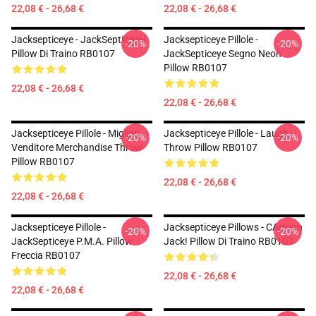
22,08 € - 26,68 €
22,08 € - 26,68 €
Jacksepticeye - JackSepticeye!
Jacksepticeye Pillole -
-20%
-20%
Pillow Di Traino RB0107
JackSepticeye Segno Neon
Pillow RB0107
22,08 € - 26,68 €
22,08 € - 26,68 €
Jacksepticeye Pillole - Miglior
Jacksepticeye Pillole - Laugh
-20%
-20%
Venditore Merchandise Throw
Throw Pillow RB0107
Pillow RB0107
22,08 € - 26,68 €
22,08 € - 26,68 €
Jacksepticeye Pillole -
Jacksepticeye Pillows - CArtoon
-20%
-20%
JackSepticeye P.M.A. Pillow
Jack! Pillow Di Traino RB0107
Freccia RB0107
22,08 € - 26,68 €
22,08 € - 26,68 €