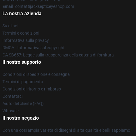
Email
: contattijacksepticeyeshop.com
La nostra azienda
Su di noi
Termini e condizioni
Informativa sulla privacy
DMCA - Informativa sul copyright
CA SB657: Legge sulla trasparenza della catena di fornitura
Il nostro supporto
Condizioni di spedizione e consegna
Termini di pagamento
Condizioni di ritorno e rimborso
Contattaci
Aiuto del cliente (FAQ)
Whosale
Il nostro negozio
Con una così ampia varietà di disegni di alta qualità e belli, sappiamo