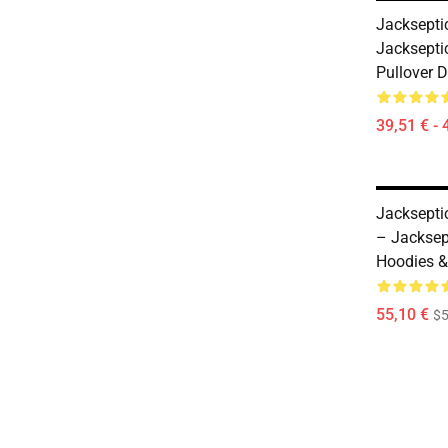
Jacksepti
Jacksepti
Pullover D
39,51 € - 
Jacksepti
– Jacksep
Hoodies &
55,10 €
$5