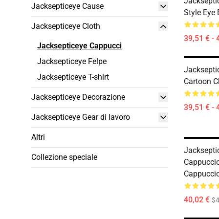
Jacksepti
Jacksepticeye Cause
Style Eye 
Jacksepticeye Cloth
39,51 € - 
Jacksepticeye Cappucci
Jacksepticeye Felpe
Jacksepti
Jacksepticeye T-shirt
Cartoon C
Jacksepticeye Decorazione
39,51 € - 
Jacksepticeye Gear di lavoro
Altri
Jacksepti
Collezione speciale
Cappuccio
Cappucci
40,02 €
$4