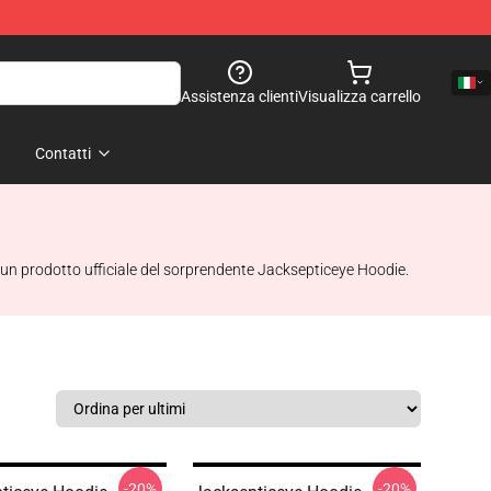
Assistenza clienti
Visualizza carrello
Contatti
un prodotto ufficiale del sorprendente Jacksepticeye Hoodie.
-20%
-20%