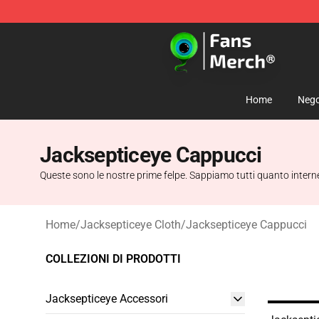
Jacksepticeye Store - Official Jacksepticeye Merchand
Home
Nego
Jacksepticeye Cappucci
Queste sono le nostre prime felpe. Sappiamo tutti quanto intern
Home
/
Jacksepticeye Cloth
/
Jacksepticeye Cappucci
COLLEZIONI DI PRODOTTI
Jacksepticeye Accessori