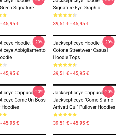
ticeye Hoodie
Jacksepticeye Hoodie
 Green Signature
Signature Eye Graphic
- 45,95 €
39,51 € - 45,95 €
-20%
-20%
ticeye Hoodie.
Jacksepticeye Hoodie -
ticeye Abbigliamento
Cotone Streetwear Casual
oodie
Hoodie Tops
- 45,95 €
39,51 € - 45,95 €
-20%
-20%
ticeye Cappucci -
Jacksepticeye Cappucci -
ticeye Come Un Boss
Jacksepticeye "Come Siamo
r Hoodies
Arrivati Qui" Pullover Hoodies
- 45,95 €
39,51 € - 45,95 €