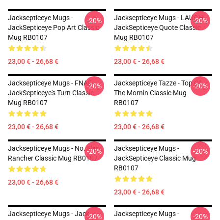
Jacksepticeye Mugs -
Jacksepticeye Mugs - LAUGH
-20%
-20%
JackSepticeye Pop Art Classic
JackSepticeye Quote Classic
Mug RB0107
Mug RB0107
23,00 € - 26,68 €
23,00 € - 26,68 €
Jacksepticeye Mugs - FNAF:
Jacksepticeye Tazze - Top Of
-20%
-20%
JackSepticeye's Turn Classic
The Mornin Classic Mug
Mug RB0107
RB0107
23,00 € - 26,68 €
23,00 € - 26,68 €
Jacksepticeye Mugs - No. Slim
Jacksepticeye Mugs -
-20%
-20%
Rancher Classic Mug RB0107
JackSepticeye Classic Mug
RB0107
23,00 € - 26,68 €
23,00 € - 26,68 €
Jacksepticeye Mugs - Jack
Jacksepticeye Mugs -
-20%
-20%