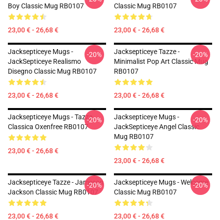
Boy Classic Mug RB0107
Classic Mug RB0107
23,00 € - 26,68 €
23,00 € - 26,68 €
Jacksepticeye Mugs -
Jacksepticeye Tazze -
-20%
-20%
JackSepticeye Realismo
Minimalist Pop Art Classic Mug
Disegno Classic Mug RB0107
RB0107
23,00 € - 26,68 €
23,00 € - 26,68 €
Jacksepticeye Mugs - Tazza
Jacksepticeye Mugs -
-20%
-20%
Classica Oxenfree RB0107
JackSepticeye Angel Classic
Mug RB0107
23,00 € - 26,68 €
23,00 € - 26,68 €
Jacksepticeye Tazze - Jameson
Jacksepticeye Mugs - Welcome
-20%
-20%
Jackson Classic Mug RB0107
Classic Mug RB0107
23,00 € - 26,68 €
23,00 € - 26,68 €