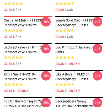
32,20 €
$35
32,20 €
$35
Casual All Match PTTT2304
Simple Solid Color PTTT2304
-20%
-20%
Jacksepticeye T-Shirts
Jacksepticeye T-Shirts
32,20 €
$35
32,20 €
$35
Jacksepticeye Fan PTTT2304
Ego PTTT2304 Jacksepticeye T-
-20%
-20%
Jacksepticeye T-Shirts
Shirts
32,20 €
$35
24,38 € - 28,06 €
Kinda Sus TTPM2104
Like A Boss TTPM2104
-20%
-20%
Jacksepticeye T-Shirts
Jacksepticeye T-Shirts
24,38 € - 28,06 €
24,38 € - 28,06 €
Top Of The Morning To Ya
Jacksepticeye Sonny
-20%
-20%
TTPM2104 Jacksepticeye T-
TTPM2104 Jacksepticeye T-