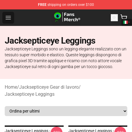
FREE
shipping on orders over $100
Jacksepticeye Store - Official Jacksepticeye Merchandis
Open menu
Jacksepticeye Leggings
Jacksepticeye Leggings sono un legging elegante realizzato con un
tessuto super morbido e elastico. Queste leggings dispongono di
grafica pixel 3D tramite applique e ricamo con noto attore vocale
Jacksepticeye sul retro di ogni gamba per un tocco giocoso.
Home
/
Jacksepticeye Gear di lavoro
/
Jacksepticeye Leggings
Jacksepticeye Leggings -
Jacksepticeye Leggings -