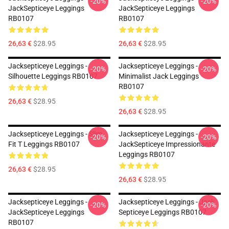
-20%
-20%
JackSepticeye Leggings
JackSepticeye Leggings
RB0107
RB0107
26,63 €
$28.95
26,63 €
$28.95
Jacksepticeye Leggings -
Jacksepticeye Leggings -
-20%
-20%
Silhouette Leggings RB0107
Minimalist Jack Leggings
RB0107
26,63 €
$28.95
26,63 €
$28.95
Jacksepticeye Leggings - Slim
Jacksepticeye Leggings -
-20%
-20%
Fit T Leggings RB0107
JackSepticeye Impressionante
Leggings RB0107
26,63 €
$28.95
26,63 €
$28.95
Jacksepticeye Leggings -
Jacksepticeye Leggings - Jack
-20%
-20%
JackSepticeye Leggings
Septiceye Leggings RB0107
RB0107