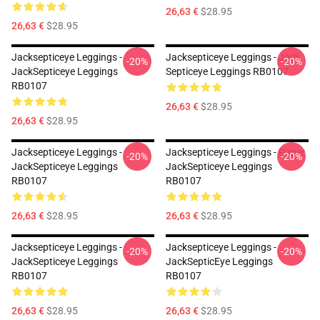
26,63 €
$28.95
26,63 €
$28.95
Jacksepticeye Leggings -
Jacksepticeye Leggings - Jack
-20%
-20%
JackSepticeye Leggings
Septiceye Leggings RB0107
RB0107
26,63 €
$28.95
26,63 €
$28.95
Jacksepticeye Leggings -
Jacksepticeye Leggings - Paper
-20%
-20%
JackSepticeye Leggings
JackSepticeye Leggings
RB0107
RB0107
26,63 €
$28.95
26,63 €
$28.95
Jacksepticeye Leggings -
Jacksepticeye Leggings -
-20%
-20%
JackSepticeye Leggings
JackSepticEye Leggings
RB0107
RB0107
26,63 €
$28.95
26,63 €
$28.95