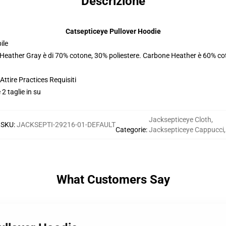
Descrizione
Catsepticeye Pullover Hoodie
ile
. Heather Gray è di 70% cotone, 30% poliestere. Carbone Heather è 60% co
ttire Practices Requisiti
 2 taglie in su
Jacksepticeye Cloth
,
SKU
:
JACKSEPTI-29216-01-DEFAULT
Categorie
:
Jacksepticeye Cappucci
,
What Customers Say