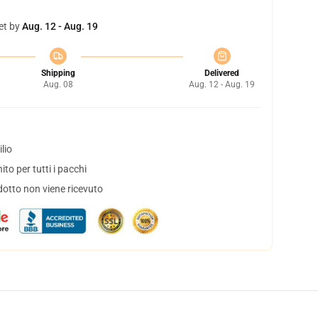
et by
Aug. 12 - Aug. 19
Shipping
Delivered
Aug. 08
Aug. 12 - Aug. 19
lio
to per tutti i pacchi
dotto non viene ricevuto