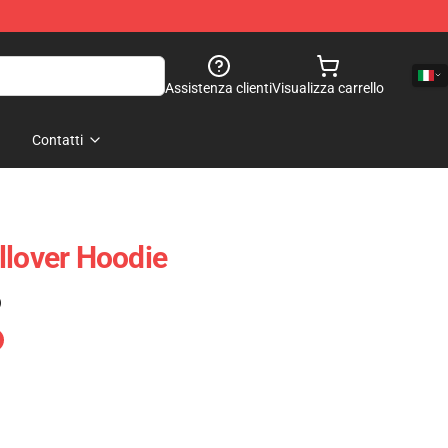
Assistenza clienti
Visualizza carrello
Contatti
llover Hoodie
)