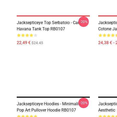
-20%
Jacksepticeye Top Serbatoio - Canti
Jackseptic
Havana Tank Top RB0107
Cotone Ja
22,49 €
24,38 € - 
$24.45
-20%
Jacksepticeye Hoodies - Minimalist
Jacksepti
Pop Art Pullover Hoodie RB0107
Aesthetic