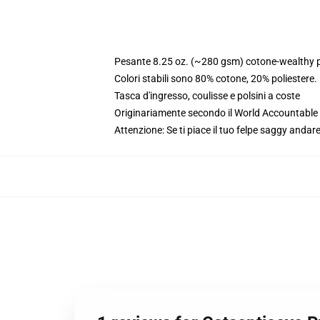
Pesante 8.25 oz. (~280 gsm) cotone-wealthy p
Colori stabili sono 80% cotone, 20% poliestere
Tasca d'ingresso, coulisse e polsini a coste
Originariamente secondo il World Accountable A
Attenzione: Se ti piace il tuo felpe saggy andare