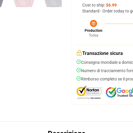
Cost to ship:
$6.99
Standard - Order today to g
Production
Today
Transazione sicura
Consegna mondiale a domici
Numero di tracciamento forni
Rimborso completo se il pro