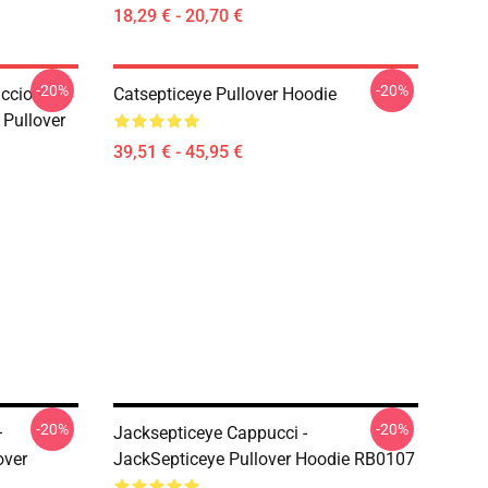
18,29 € - 20,70 €
-20%
-20%
ccio –
Catsepticeye Pullover Hoodie
Pullover
39,51 € - 45,95 €
-20%
-20%
–
Jacksepticeye Cappucci -
over
JackSepticeye Pullover Hoodie RB0107