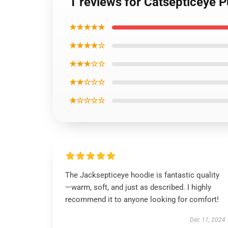
1 reviews for Catsepticeye P
★★★★★
★★★★☆
★★★☆☆
★★☆☆☆
★☆☆☆☆
The Jacksepticeye hoodie is fantastic quality
—warm, soft, and just as described. I highly
recommend it to anyone looking for comfort!
Dec 11, 2024