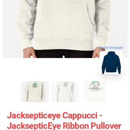
blank template
Jacksepticeye Cappucci -
JacksepticEye Ribbon Pullover