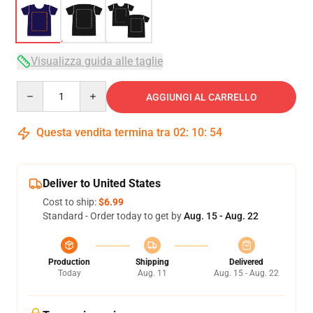
Visualizza guida alle taglie
Quantity
AGGIUNGI AL CARRELLO
Questa vendita termina tra
02
:
10
:
54
Deliver to United States
Cost to ship:
$6.99
Standard - Order today to get by
Aug. 15 - Aug. 22
Production
Shipping
Delivered
Today
Aug. 11
Aug. 15 - Aug. 22