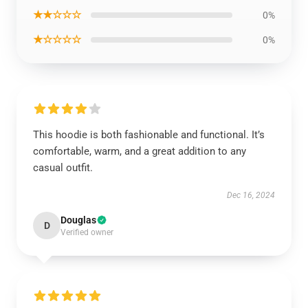
★★☆☆☆
0%
★☆☆☆☆
0%
This hoodie is both fashionable and functional. It’s
comfortable, warm, and a great addition to any
casual outfit.
Dec 16, 2024
Douglas
D
Verified owner