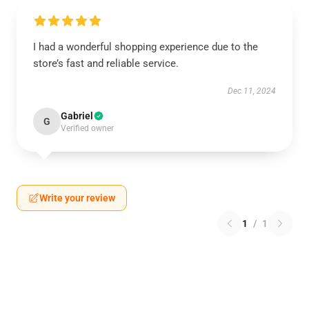
I had a wonderful shopping experience due to the
store’s fast and reliable service.
Dec 11, 2024
Gabriel
G
Verified owner
Write your review
1
/
1