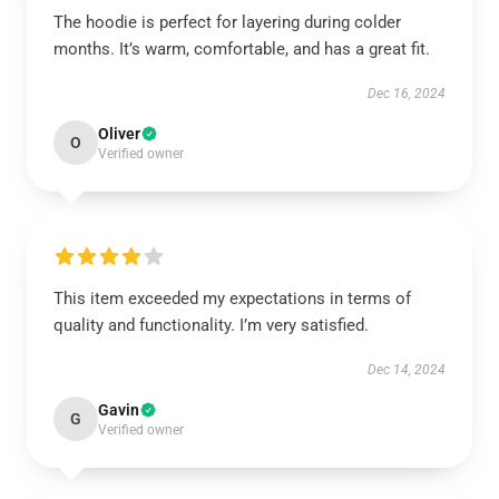
The hoodie is perfect for layering during colder
months. It’s warm, comfortable, and has a great fit.
Dec 16, 2024
Oliver
O
Verified owner
This item exceeded my expectations in terms of
quality and functionality. I’m very satisfied.
Dec 14, 2024
Gavin
G
Verified owner