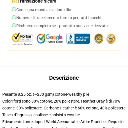
Transazione sicura
Consegna mondiale a domicilio
Numero di tracciamento fornito per tutti i pacchi
Rimborso completo se il prodotto non viene ricevuto
Descrizione
Pesante 8.25 oz. (~280 gsm) cotone-wealthy pile
Colori forti sono 80% cotone, 20% poliestere. Heather Gray è di 70%
cotone, 30% poliestere. Carbone Heather è 60% cotone, 40% poliestere
Tasca d'ingresso, coulisse e polsini a costine
Eticamente fonte dopo il World Accountable Attire Practices Requisiti