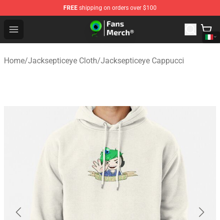
FREE
shipping on orders over $100
Jacksepticeye Store - Official Jacksepticeye Merchandis
Open menu
Home
/
Jacksepticeye Cloth
/
Jacksepticeye Cappucci